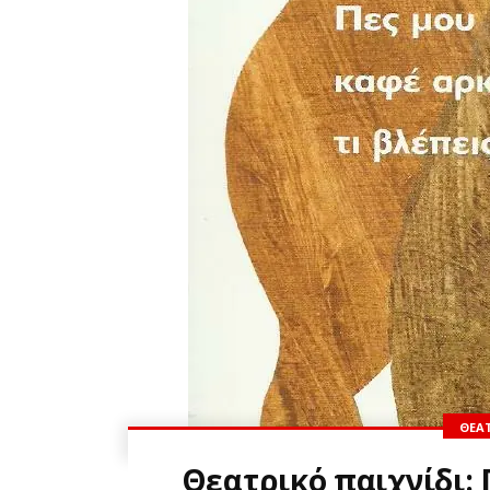
ΘΕΑΤ
Θεατρικό παιχνίδι: 