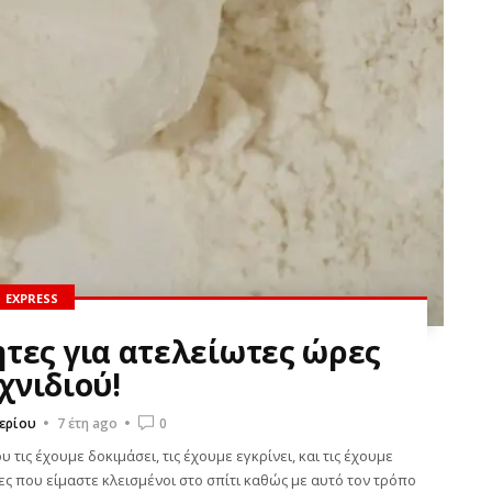
EXPRESS
τες για ατελείωτες ώρες
χνιδιού!
ερίου
7 έτη ago
0
τις έχουμε δοκιμάσει, τις έχουμε εγκρίνει, και τις έχουμε
ρες που είμαστε κλεισμένοι στο σπίτι καθώς με αυτό τον τρόπο