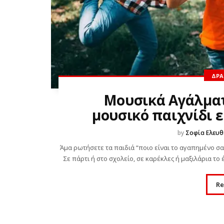
ΔΡΑ
Μουσικά Αγάλματ
μουσικό παιχνίδι 
by
Σοφία Ελευθ
Άμα ρωτήσετε τα παιδιά “ποιο είναι το αγαπημένο σας
Σε πάρτι ή στο σχολείο, σε καρέκλες ή μαξιλάρια το 
Re