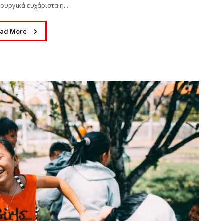
ουργικά ευχάριστα η...
ad More