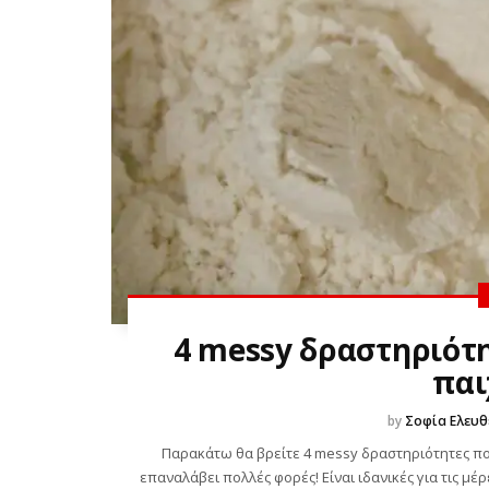
4 messy δραστηριότη
παι
by
Σοφία Ελευθ
Παρακάτω θα βρείτε 4 messy δραστηριότητες που 
επαναλάβει πολλές φορές! Είναι ιδανικές για τις μέ