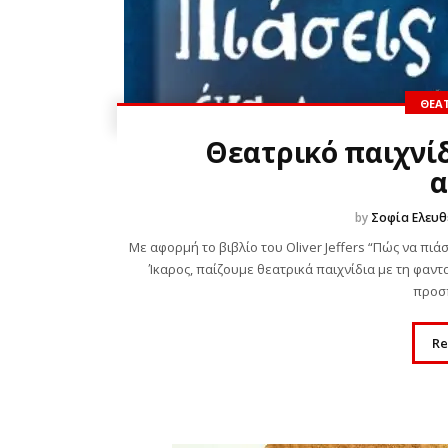
ΘΕΑΤ
Θεατρικό παιχνίδ
α
by
Σοφία Ελευθ
Με αφορμή το βιβλίο του Oliver Jeffers “Πώς να πιάσ
Ίκαρος, παίζουμε θεατρικά παιχνίδια με τη φαντα
προσπ
Re