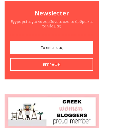
Newsletter
Εγγραφείτε για να λαμβάνετε όλα τα άρθρα και
τα νέα μας.