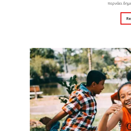
περνάει δημι
Re