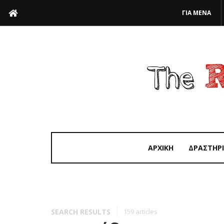
ΓΙΑ ΜΕΝΑ
ΑΡΧΙΚΗ
ΔΡΑΣΤΗΡ
SEARCH RESULTS
159 articles