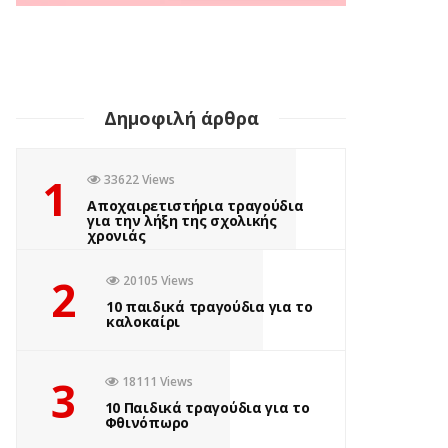
Δημοφιλή άρθρα
1
33622 Views
Αποχαιρετιστήρια τραγούδια
για την λήξη της σχολικής
χρονιάς
2
20105 Views
10 παιδικά τραγούδια για το
καλοκαίρι
3
18111 Views
10 Παιδικά τραγούδια για το
Φθινόπωρο