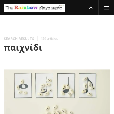
SEARCH RESULTS
159 articles
παιχνίδι