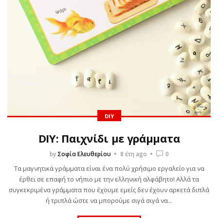
DIY
DIY: Παιχνίδι με γράμματα
by
Σοφία Ελευθερίου
8 έτη ago
0
Τα μαγνητικά γράμματα είναι ένα πολύ χρήσιμο εργαλείο για να
έρθει σε επαφή το νήπιο με την ελληνική αλφάβητο! Αλλά τα
συγκεκριμένα γράμματα που έχουμε εμείς δεν έχουν αρκετά διπλά
ή τριπλά ώστε να μπορούμε σιγά σιγά να...