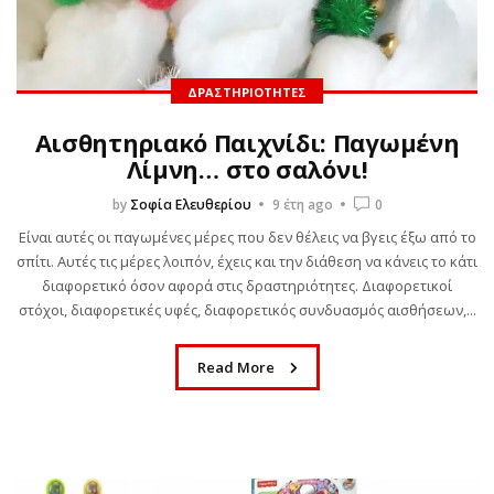
ΔΡΑΣΤΗΡΙΌΤΗΤΕΣ
Αισθητηριακό Παιχνίδι: Παγωμένη
Λίμνη… στο σαλόνι!
by
Σοφία Ελευθερίου
9 έτη ago
0
Είναι αυτές οι παγωμένες μέρες που δεν θέλεις να βγεις έξω από το
σπίτι. Αυτές τις μέρες λοιπόν, έχεις και την διάθεση να κάνεις το κάτι
διαφορετικό όσον αφορά στις δραστηριότητες. Διαφορετικοί
στόχοι, διαφορετικές υφές, διαφορετικός συνδυασμός αισθήσεων,...
Read More