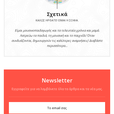
Σχετικά
ΚΑΛΏΣ ΉΡΘΑΤΕ! ΕΊΜΑΙ Η ΣΟΦΊΑ.
Είμαι μουσικοπαιδαγωγός και τα τελευταία χρόνια και μαμά.
Λατρεύω τα παιδιά, τη μουσική και το παιχνίδι! Όταν
συνδυάζονται, δημιουργούν τις καλύτερες αναμνήσεις! Διαβάστε
περισσότερα...
Newsletter
Εγγραφείτε για να λαμβάνετε όλα τα άρθρα και τα νέα μας.