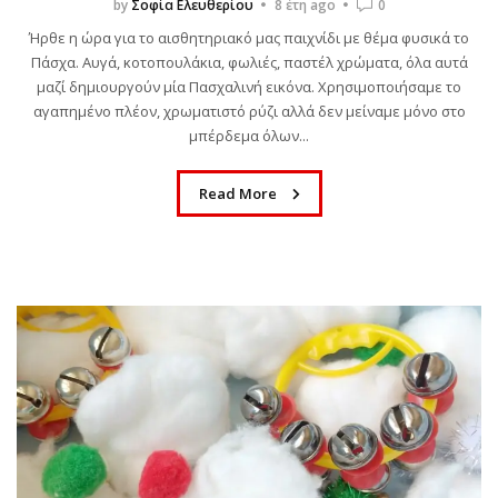
by
Σοφία Ελευθερίου
8 έτη ago
0
Ήρθε η ώρα για το αισθητηριακό μας παιχνίδι με θέμα φυσικά το
Πάσχα. Αυγά, κοτοπουλάκια, φωλιές, παστέλ χρώματα, όλα αυτά
μαζί δημιουργούν μία Πασχαλινή εικόνα. Χρησιμοποιήσαμε το
αγαπημένο πλέον, χρωματιστό ρύζι αλλά δεν μείναμε μόνο στο
μπέρδεμα όλων...
Read More