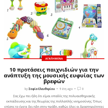
ΑΓΑΠΗΜΈΝΑ
10 προτάσεις παιχνιδιών για την
ανάπτυξη της μουσικής ευφυίας των
βρεφών
by
Σοφία Ελευθερίου
9 έτη ago
0
Σας έχω πει ήδη ότι είμαι οπαδός της πολυαισθηριακής
εκπαίδευσης και της θεωρίας της πολλαπλής νοημοσύνης. Όπως
επίσης το έχετε δει ηδη στην πράξη, καθώς όλες οι δραστηριότητες