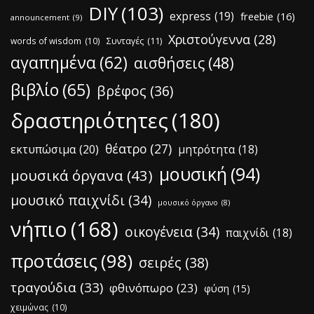
DIY
(103)
express
(19)
freebie
(16)
announcement
(9)
Χριστούγεννα
(28)
words of wisdom
(10)
Συνταγές
(11)
αγαπημένα
(62)
αισθήσεις
(48)
βιβλίο
(65)
βρέφος
(36)
δραστηριότητες
(180)
θέατρο
(27)
εκτυπώσιμα
(20)
μητρότητα
(18)
μουσική
(94)
μουσικά όργανα
(43)
μουσικό παιχνίδι
(34)
μουσικό όργανο
(8)
νήπιο
(168)
οικογένεια
(34)
παιχνίδι
(18)
προτάσεις
(98)
σειρές
(38)
τραγούδια
(33)
φθινόπωρο
(23)
φύση
(15)
χειμώνας
(10)