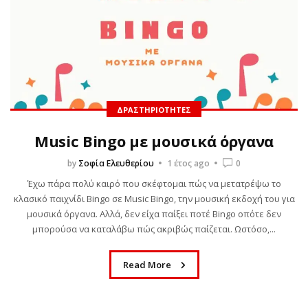
ΔΡΑΣΤΗΡΙΌΤΗΤΕΣ
Music Bingo με μουσικά όργανα
by
Σοφία Ελευθερίου
1 έτος ago
0
Έχω πάρα πολύ καιρό που σκέφτομαι πώς να μετατρέψω το
κλασικό παιχνίδι Bingo σε Music Bingo, την μουσική εκδοχή του για
μουσικά όργανα. Αλλά, δεν είχα παίξει ποτέ Bingo οπότε δεν
μπορούσα να καταλάβω πώς ακριβώς παίζεται. Ωστόσο,...
Read More