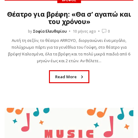
Θέατρο για βρέφη: «Θα σ’ αγαπώ και
του χρόνου»
by
Σοφία Ελευθερίου
10 μήνες ago
0
Αυτή τη σεζόν, το θέατρο ARROYO, διοργανώνει ένα μεγάλο,
πολύχρωμο πάρτι για τα γενέθλια του Γούφη, στο θέατρο για
βρέφη! Καλεσμένα, όλα τα βρέφη και τα πολύ μικρά παιδιά από 6
μηνών έως και 2 ετών. Αν θέλετε...
Read More