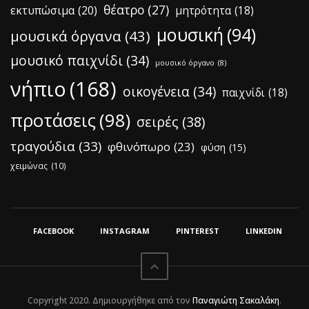
θέατρο
(27)
εκτυπώσιμα
(20)
μητρότητα
(18)
μουσική
(94)
μουσικά όργανα
(43)
μουσικό παιχνίδι
(34)
μουσικό όργανο
(8)
νήπιο
(168)
οικογένεια
(34)
παιχνίδι
(18)
προτάσεις
(98)
σειρές
(38)
τραγούδια
(33)
φθινόπωρο
(23)
φύση
(15)
χειμώνας
(10)
FACEBOOK
INSTAGRAM
PINTEREST
LINKEDIN
Copyright 2020. Δημιουργήθηκε από τον
Παναγιώτη Σακαλάκη
.