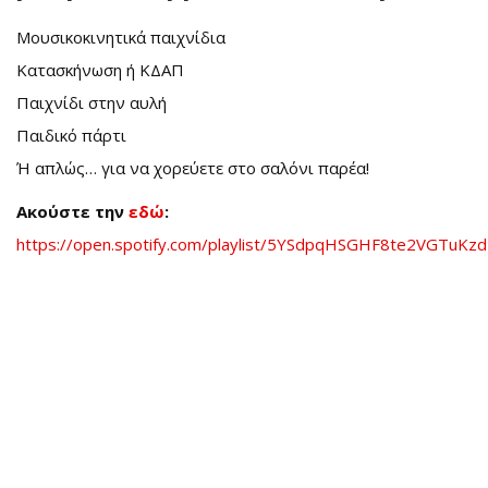
Μουσικοκινητικά παιχνίδια
Κατασκήνωση ή ΚΔΑΠ
Παιχνίδι στην αυλή
Παιδικό πάρτι
Ή απλώς… για να χορεύετε στο σαλόνι παρέα!
Ακούστε την
εδώ
:
https://open.spotify.com/playlist/5YSdpqHSGHF8te2VGTuKzd