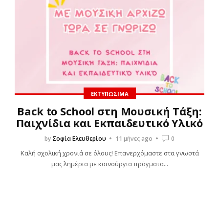
ΕΚΤΥΠΏΣΙΜΑ
Back to School στη Μουσική Τάξη:
Παιχνίδια και Εκπαιδευτικό Υλικό
by
Σοφία Ελευθερίου
11 μήνες ago
0
Καλή σχολική χρονιά σε όλους! Επανερχόμαστε στα γνωστά
μας λημέρια με καινούργια πράγματα...