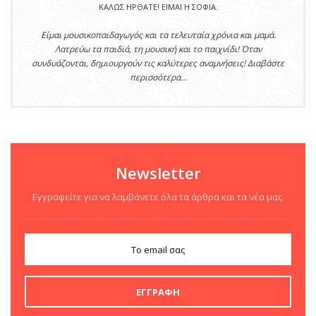
ΚΑΛΏΣ ΉΡΘΑΤΕ! ΕΊΜΑΙ Η ΣΟΦΊΑ.
Είμαι μουσικοπαιδαγωγός και τα τελευταία χρόνια και μαμά.
Λατρεύω τα παιδιά, τη μουσική και το παιχνίδι! Όταν
συνδυάζονται, δημιουργούν τις καλύτερες αναμνήσεις! Διαβάστε
περισσότερα...
Newsletter
Εγγραφείτε για να λαμβάνετε όλα τα άρθρα και τα νέα μας.