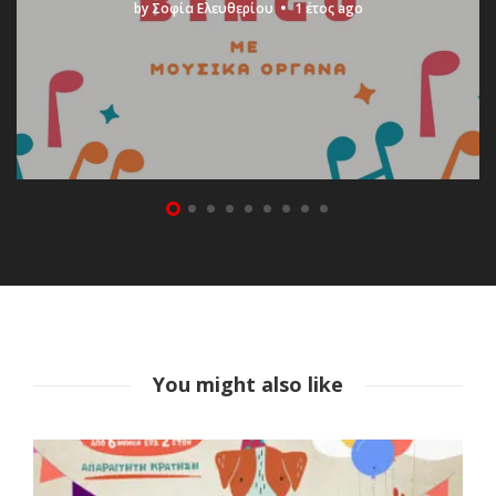
by
Σοφία Ελευθερίου
1 έτος ago
You might also like