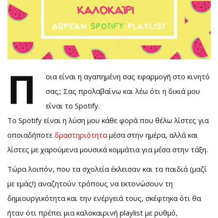
Π
οια είναι η αγαπημένη σας εφαρμογή στο κινητό
σας;; Σας προλαβαίνω και λέω ότι η δικιά μου
είναι το Spotify.
Το Spotify είναι η λύση μου κάθε φορά που θέλω λίστες για
οποιαδήποτε
δραστηριότητα
μέσα στην ημέρα, αλλά και
λίστες με χαρούμενα μουσικά κομμάτια για μέσα στην τάξη.
Τώρα λοιπόν, που τα σχολεία έκλεισαν και τα παιδιά (μαζί
με εμάς!) αναζητούν τρόπους να εκτονώσουν τη
δημιουργικότητα και την ενέργειά τους, σκέφτηκα ότι θα
ήταν ότι πρέπει μια καλοκαιρινή playlist με ρυθμό,