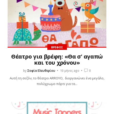
ΒΡΈΦΟΣ
Θέατρο για βρέφη: «Θα σ’ αγαπώ
και του χρόνου»
by
Σοφία Ελευθερίου
10 μήνες ago
0
Αυτή τη σεζόν, το θέατρο ARROYO, διοργανώνει ένα μεγάλο,
πολύχρωμο πάρτι για τα...