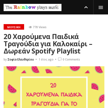
778 Views
ΜΟΥΣΙΚΉ
20 Χαρούμενα Παιδικά
Τραγούδια για Καλοκαίρι –
Δωρεάν Spotify Playlist
by
Σοφία Ελευθερίου
1 έτος ago
0 Comments