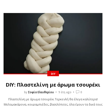
DIY
DIY: Πλαστελίνη με άρωμα τσουρέκι
by
Σοφία Ελευθερίου
9 έτη ago
0
Πλαστελίνη με άρωμα τσουρέκι Τερκενλή θα έλεγα καλύτερα!
Μελομακάρονα, κουραμπιέδες, βασιλόπιτες, όλα έχουν τα δικά τους