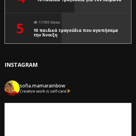
5
11769 Views
10 παιδικά τραγούδια που αγαπήσαμε
την Άνοιξη
INSTAGRAM
sofia.mamarainbow
Creative work is self-care