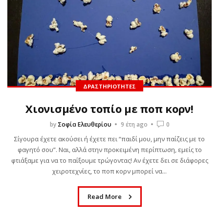
ΔΡΑΣΤΗΡΙΌΤΗΤΕΣ
Χιονισμένο τοπίο με ποπ κορν!
by
Σοφία Ελευθερίου
9 έτη ago
0
Σίγουρα έχετε ακούσει ή έχετε πει “παιδί μου, μην παίζεις με το
φαγητό σου”. Ναι, αλλά στην προκειμένη περίπτωση, εμείς το
φτιάξαμε για να το παίξουμε τρώγοντας! Αν έχετε δει σε διάφορες
χειροτεχνίες, το ποπ κορν μπορεί να...
Read More