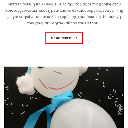
Μετά τη δοκιμή που κάναμε με το πρώτο μας calming bottle στην
Χριστουγεννιάτικη εκδοχή, είπαμε να δοκιμάσουμε και ένα calming
jar για να φαίνεται πιο καλά ο χορός της χρυσόσκονης. Η επιλογή
των χρωμάτων ήταν καθαρά του Πέτρου...
Read More