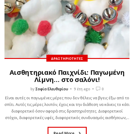
ΔΡΑΣΤΗΡΙΌΤΗΤΕΣ
Αισθητηριακό Παιχνίδι: Παγωμένη
Λίμνη… στο σαλόνι!
by
Σοφία Ελευθερίου
9 έτη ago
0
Είναι αυτές οι παγωμένες μέρες που δεν θέλεις να βγεις έξω από το
σπίτι. Αυτές τις μέρες λοιπόν, έχεις και την διάθεση να κάνεις το κάτι
διαφορετικό όσον αφορά στις δραστηριότητες. Διαφορετικοί
στόχοι, διαφορετικές υφές, διαφορετικός συνδυασμός αισθήσεων,...
Read More