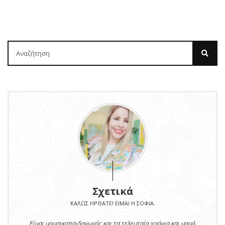
Σχετικά
ΚΑΛΏΣ ΉΡΘΑΤΕ! ΕΊΜΑΙ Η ΣΟΦΊΑ.
Είμαι μουσικοπαιδαγωγός και τα τελευταία χρόνια και μαμά.