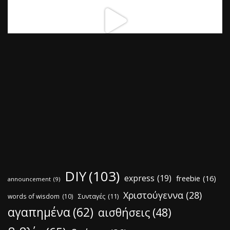
DIY
(103)
express
(19)
freebie
(16)
announcement
(9)
Χριστούγεννα
(28)
words of wisdom
(10)
Συνταγές
(11)
αγαπημένα
(62)
αισθήσεις
(48)