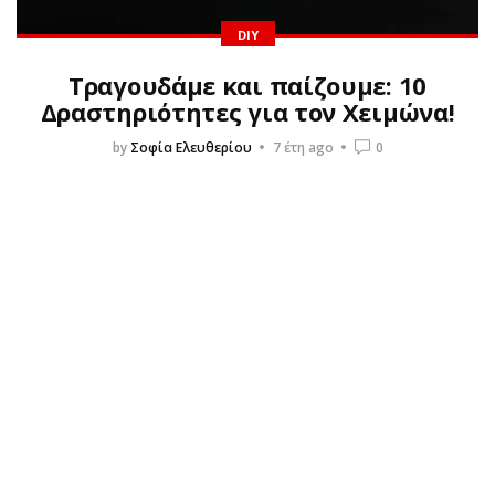
DIY
Τραγουδάμε και παίζουμε: 10
Δραστηριότητες για τον Χειμώνα!
by
Σοφία Ελευθερίου
7 έτη ago
0