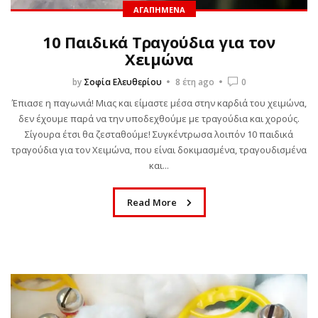
ΑΓΑΠΗΜΈΝΑ
10 Παιδικά Τραγούδια για τον
Χειμώνα
by
Σοφία Ελευθερίου
8 έτη ago
0
Έπιασε η παγωνιά! Μιας και είμαστε μέσα στην καρδιά του χειμώνα,
δεν έχουμε παρά να την υποδεχθούμε με τραγούδια και χορούς.
Σίγουρα έτσι θα ζεσταθούμε! Συγκέντρωσα λοιπόν 10 παιδικά
τραγούδια για τον Χειμώνα, που είναι δοκιμασμένα, τραγουδισμένα
και...
Read More