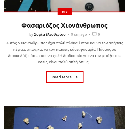
DIY
Φασαριόζος Χιονάνθρωπος
by
Σοφία Ελευθερίου
9 έτη ago
0
Αυτός ο Χιονάνθρωπος έχει πολύ πλάκα! Όπου και να τον αφήσεις
πέφτει, όπως και να τον πιάσεις κάνει φασαρία! Πάντως σε
διασκεδάζει όπως και να χει! Η διαδικασία για να τον φτιάξετε κι
εσείς, είναι πολύ απλή όπως...
Read More