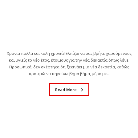
Χρόνια πολλά και καλή χρονιά! Ελπίζω να σας βρήκε χαρούμενους
και υγιείς το νέο έτος, έτοιμους για την νέα δεκαετία όπως λένε.
Προσωπικά, δεν σκέφτηκα ότι ξεκινάει μια νέα δεκαετία, καθώς
προτιμώ να πηγαίνω βήμα βήμα, μέρα με...
Read More