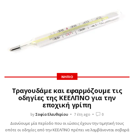
ΝΉΠΙΟ
Τραγουδάμε και εφαρμόζουμε τις
οδηγίες της ΚΕΕΛΠΝΟ για την
εποχική γρίπη
by
Σοφία Ελευθερίου
7 έτη ago
0
Διανύουμε μία περίοδο που οι ιώσεις έχουν την τιμητική τους
οπότε οι οδηγίες από την ΚΕΕΛΠΝΟ πρέπει να λαμβάνονται σοβαρά