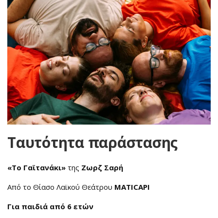
Ταυτότητα παράστασης
«Το Γαϊτανάκι»
της
Ζωρζ Σαρή
Από το Θίασο Λαϊκού Θεάτρου
MATICAPI
Για παιδιά από 6 ετών