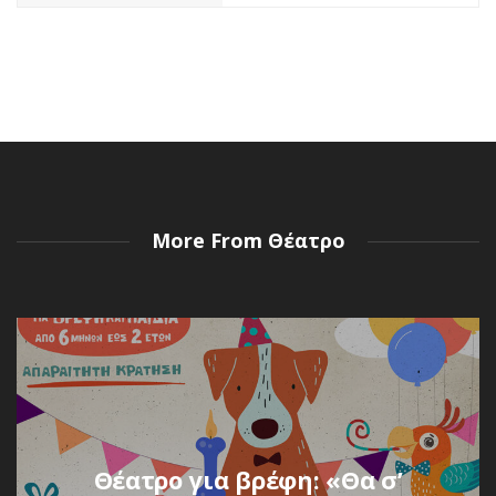
More From Θέατρο
Θέατρο για βρέφη: «Θα σ’