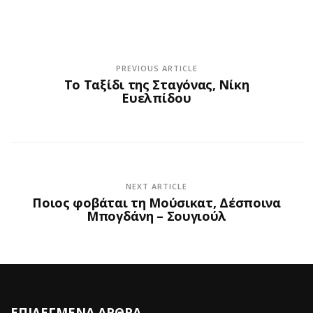
PREVIOUS ARTICLE
Το Ταξίδι της Σταγόνας, Νίκη
Ευελπίδου
NEXT ARTICLE
Ποιος φοβάται τη Μούσικατ, Δέσποινα
Μπογδάνη – Σουγιούλ
ΕΠΙΛΕΓΜΕΝΑ ΑΡΘΡΑ