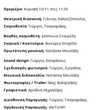
Πρεμιέρα:
Κυριακή 10/11 στις 11:30
Θεατρική διασκευή:
Γιάννης Καλατζόπουλος
Σκηνοθεσία:
Γιώργος Τσαγκαράκης
Βοηθός σκηνοθέτη:
Δέσποινα Σταυρίδη
Σκηνικά / Κοστούμια:
Βικτώρια Νταρίλα
Πρωτότυπη μουσική:
Νατάσσα Μουσάδη
Sound
design
:
Γιώργος Θεοφάνους
Σχεδιασμός φωτισμού:
Γιώργος Ζιώγαλας
Μουσική διδασκαλία:
Νατάσσα Μουσάδη
Φωτογραφίες /
Trailer
:
Άκης Βαλεργάκης
Γραφιστικά:
Αριάδνη Μιχαηλάρη
Διεύθυνση Παραγωγής:
Γιώργος Τσαγκαράκης
Οργάνωση Παραγωγής:
MATICAPI