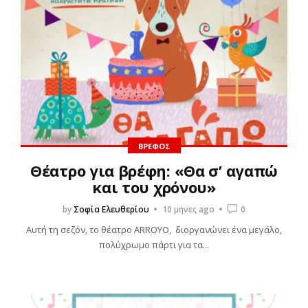
ΒΡΈΦΟΣ
Θέατρο για βρέφη: «Θα σ’ αγαπώ
και του χρόνου»
by
Σοφία Ελευθερίου
10 μήνες ago
0
Αυτή τη σεζόν, το θέατρο ARROYO, διοργανώνει ένα μεγάλο,
πολύχρωμο πάρτι για τα...