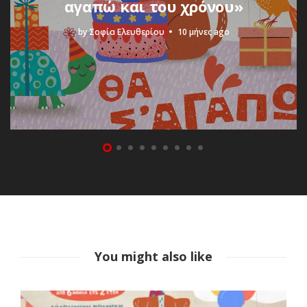
αγαπώ και του χρόνου»
by
Σοφία Ελευθερίου
10 μήνες ago
You might also like