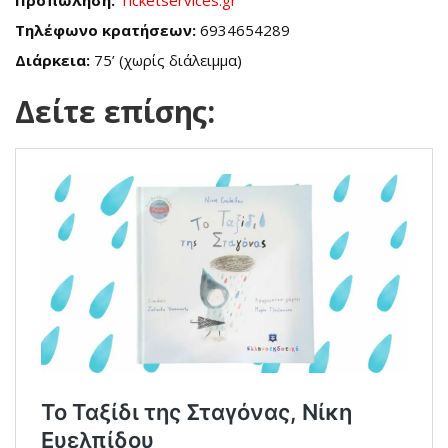
Προπώληση:
Ticketservices.gr
Τηλέφωνο κρατήσεων:
6934654289
Διάρκεια:
75’ (χωρίς διάλειμμα)
Δείτε επίσης: