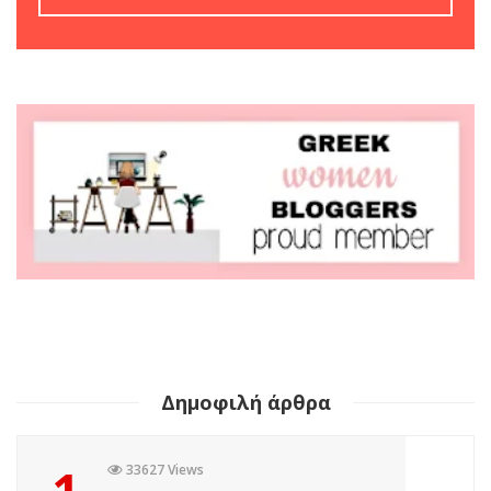
Δημοφιλή άρθρα
1
33627 Views