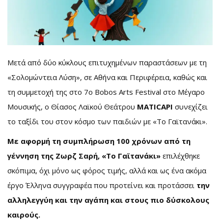
Μετά από δύο κύκλους επιτυχημένων παραστάσεων με τη
«Σολομώντεια Λύση», σε Αθήνα και Περιφέρεια, καθώς και
τη συμμετοχή της στο 7ο Bobos Arts Festival στο Μέγαρο
Μουσικής, ο Θίασος Λαϊκού Θεάτρου
MATICAPI
συνεχίζει
το ταξίδι του στον κόσμο των παιδιών με «Το Γαϊτανάκι».
Με αφορμή τη συμπλήρωση 100 χρόνων από τη
γέννηση της Ζωρζ Σαρή, «Το Γαϊτανάκι»
επιλέχθηκε
σκόπιμα, όχι μόνο ως φόρος τιμής, αλλά και ως ένα ακόμα
έργο Έλληνα συγγραφέα που προτείνει και προτάσσει
την
αλληλεγγύη και την αγάπη και στους πιο δύσκολους
καιρούς.