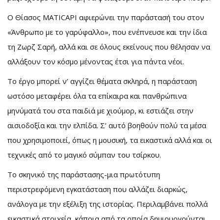
Ο Θίασος MATICAPI αφιερώνει την παράστασή του στον
«Άνθρωπο με το γαρύφαλλο», που ενέπνευσε και την ίδια
τη Ζωρζ Σαρή, αλλά και σε όλους εκείνους που θέλησαν να
αλλάξουν τον κόσμο μένοντας έτσι για πάντα νέοι.
Το έργο μπορεί ν’ αγγίζει θέματα σκληρά, η παράσταση
ωστόσο μεταφέρει όλα τα επίκαιρα και πανθρώπινα
μηνύματά του στα παιδιά με χιούμορ, κι εστιάζει στην
αισιοδοξία και την ελπίδα. Σ’ αυτό βοηθούν πολύ τα μέσα
που χρησιμοποιεί, όπως η μουσική, τα εικαστικά αλλά και οι
τεχνικές από το μαγικό σύμπαν του τσίρκου.
Το σκηνικό της παράστασης-μια πρωτότυπη
περιστρεφόμενη εγκατάσταση που αλλάζει διαρκώς,
ανάλογα με την εξέλιξη της ιστορίας. Περιλαμβάνει πολλά
εικαστικά στοιχεία, κάποια από τα οποία δημιουργούνται