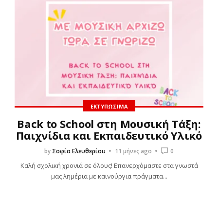
ΕΚΤΥΠΏΣΙΜΑ
Back to School στη Μουσική Τάξη:
Παιχνίδια και Εκπαιδευτικό Υλικό
by
Σοφία Ελευθερίου
11 μήνες ago
0
Καλή σχολική χρονιά σε όλους! Επανερχόμαστε στα γνωστά
μας λημέρια με καινούργια πράγματα...