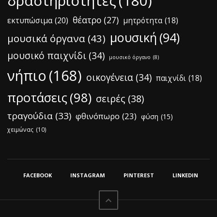
δραστηριότητες
(180)
θέατρο
(27)
εκτυπώσιμα
(20)
μητρότητα
(18)
μουσική
(94)
μουσικά όργανα
(43)
μουσικό παιχνίδι
(34)
μουσικό όργανο
(8)
νήπιο
(168)
οικογένεια
(34)
παιχνίδι
(18)
προτάσεις
(98)
σειρές
(38)
τραγούδια
(33)
φθινόπωρο
(23)
φύση
(15)
χειμώνας
(10)
FACEBOOK
INSTAGRAM
PINTEREST
LINKEDIN