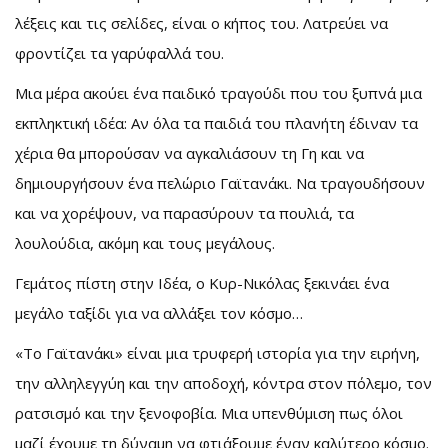
λέξεις και τις σελίδες, είναι ο κήπος του. Λατρεύει να
φροντίζει τα γαρύφαλλά του.
Μια μέρα ακούει ένα παιδικό τραγούδι που του ξυπνά μια
εκπληκτική ιδέα: Aν όλα τα παιδιά του πλανήτη έδιναν τα
χέρια θα μπορούσαν να αγκαλιάσουν τη Γη και να
δημιουργήσουν ένα πελώριο Γαϊτανάκι. Να τραγουδήσουν
και να χορέψουν, να παρασύρουν τα πουλιά, τα
λουλούδια, ακόμη και τους μεγάλους.
Γεμάτος πίστη στην Ιδέα, ο Κυρ-Νικόλας ξεκινάει ένα
μεγάλο ταξίδι για να αλλάξει τον κόσμο…
«Το Γαϊτανάκι» είναι μια τρυφερή ιστορία για την ειρήνη,
την αλληλεγγύη και την αποδοχή, κόντρα στον πόλεμο, τον
ρατσισμό και την ξενοφοβία. Μια υπενθύμιση πως όλοι
μαζί έχουμε τη δύναμη να φτιάξουμε έναν καλύτερο κόσμο.