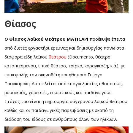
Θίασος
Ο Θίασος Λαϊκού Θεάτρου MATICAPI
προέκυψε έπειτα
από διετές εργαστήρι έρευνας και δημιουργίας πάνω στα
διάφορα είδη λαϊκού
θεάτρου
(Documento, θέατρο
καταπιεσμένου, επικό θέατρο, τσίρκο, καραγκιόζη, κ.ά.), με
επικεφαλής τον σκηνοθέτη και ηθοποιό Γιώργο
Τσαγκαράκη. Αποτελείται από επαγγελματίες ηθοποιούς,
μουσικούς, χορευτές, εικαστικούς και παιδαγωγούς.
Στόχος του είναι η δημιουργία σύγχρονου λαϊκού θεάτρου
καθώς και οι παιδαγωγικές παρεμβάσεις με σκοπό τη
διάδοση του είδους σε ανθρώπους όλων των ηλικιών.