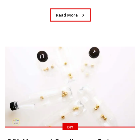
Read More
DIY