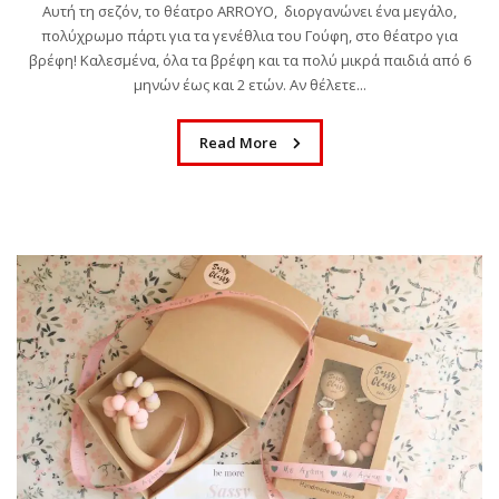
Αυτή τη σεζόν, το θέατρο ARROYO, διοργανώνει ένα μεγάλο,
πολύχρωμο πάρτι για τα γενέθλια του Γούφη, στο θέατρο για
βρέφη! Καλεσμένα, όλα τα βρέφη και τα πολύ μικρά παιδιά από 6
μηνών έως και 2 ετών. Αν θέλετε...
Read More