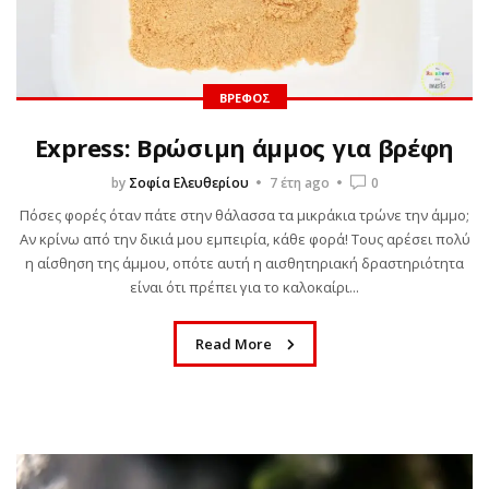
ΒΡΈΦΟΣ
Express: Βρώσιμη άμμος για βρέφη
by
Σοφία Ελευθερίου
7 έτη ago
0
Πόσες φορές όταν πάτε στην θάλασσα τα μικράκια τρώνε την άμμο;
Αν κρίνω από την δικιά μου εμπειρία, κάθε φορά! Τους αρέσει πολύ
η αίσθηση της άμμου, οπότε αυτή η αισθητηριακή δραστηριότητα
είναι ότι πρέπει για το καλοκαίρι...
Read More