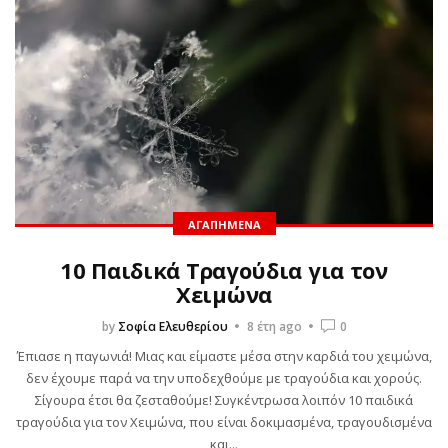
ΑΓΑΠΗΜΈΝΑ
10 Παιδικά Τραγούδια για τον
Χειμώνα
by
Σοφία Ελευθερίου
8 έτη ago
0
Έπιασε η παγωνιά! Μιας και είμαστε μέσα στην καρδιά του χειμώνα,
δεν έχουμε παρά να την υποδεχθούμε με τραγούδια και χορούς.
Σίγουρα έτσι θα ζεσταθούμε! Συγκέντρωσα λοιπόν 10 παιδικά
τραγούδια για τον Χειμώνα, που είναι δοκιμασμένα, τραγουδισμένα
και...