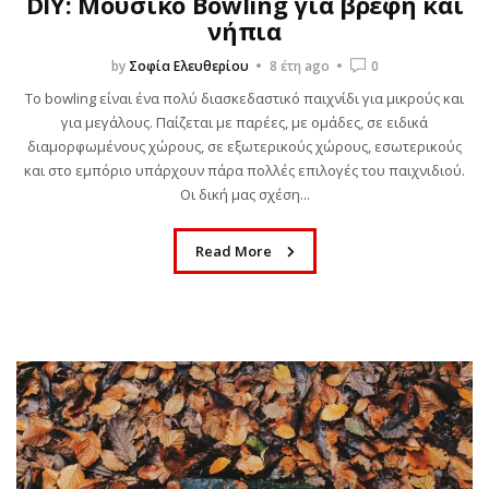
DIY: Μουσικό Bowling για βρέφη και
νήπια
by
Σοφία Ελευθερίου
8 έτη ago
0
Το bowling είναι ένα πολύ διασκεδαστικό παιχνίδι για μικρούς και
για μεγάλους. Παίζεται με παρέες, με ομάδες, σε ειδικά
διαμορφωμένους χώρους, σε εξωτερικούς χώρους, εσωτερικούς
και στο εμπόριο υπάρχουν πάρα πολλές επιλογές του παιχνιδιού.
Οι δική μας σχέση...
Read More