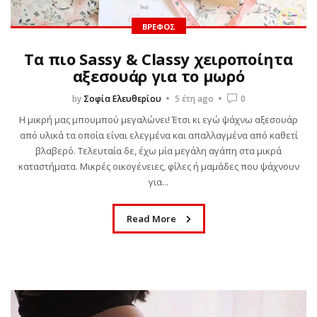
ΒΡΈΦΟΣ
Τα πιο Sassy & Classy χειροποίητα
αξεσουάρ για το μωρό
by
Σοφία Ελευθερίου
5 έτη ago
0
Η μικρή μας μπουμπού μεγαλώνει! Έτσι κι εγώ ψάχνω αξεσουάρ
από υλικά τα οποία είναι ελεγμένα και απαλλαγμένα από καθετί
βλαβερό. Τελευταία δε, έχω μία μεγάλη αγάπη στα μικρά
καταστήματα. Μικρές οικογένειες, φίλες ή μαμάδες που ψάχνουν
για...
Read More