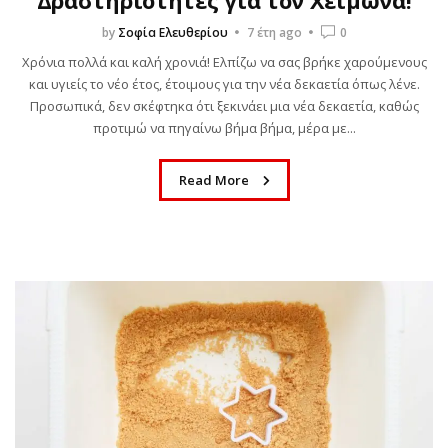
by
Σοφία Ελευθερίου
7 έτη ago
0
Χρόνια πολλά και καλή χρονιά! Ελπίζω να σας βρήκε χαρούμενους
και υγιείς το νέο έτος, έτοιμους για την νέα δεκαετία όπως λένε.
Προσωπικά, δεν σκέφτηκα ότι ξεκινάει μια νέα δεκαετία, καθώς
προτιμώ να πηγαίνω βήμα βήμα, μέρα με...
Read More