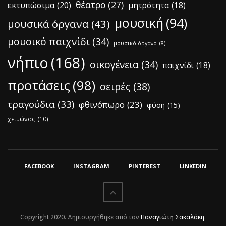
θέατρο
(27)
εκτυπώσιμα
(20)
μητρότητα
(18)
μουσική
(94)
μουσικά όργανα
(43)
μουσικό παιχνίδι
(34)
μουσικό όργανο
(8)
νήπιο
(168)
οικογένεια
(34)
παιχνίδι
(18)
προτάσεις
(98)
σειρές
(38)
τραγούδια
(33)
φθινόπωρο
(23)
φύση
(15)
χειμώνας
(10)
FACEBOOK
INSTAGRAM
PINTEREST
LINKEDIN
Copyright 2020. Δημιουργήθηκε από τον
Παναγιώτη Σακαλάκη
.