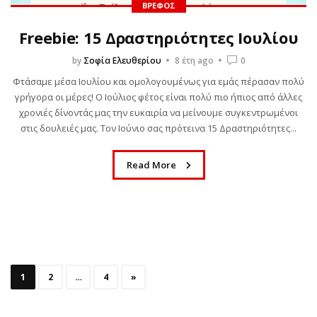
ΒΡΈΦΟΣ
Freebie: 15 Δραστηριότητες Ιουλίου
by
Σοφία Ελευθερίου
8 έτη ago
0
Φτάσαμε μέσα Ιουλίου και ομολογουμένως για εμάς πέρασαν πολύ
γρήγορα οι μέρες! Ο Ιούλιος φέτος είναι πολύ πιο ήπιος από άλλες
χρονιές δίνοντάς μας την ευκαιρία να μείνουμε συγκεντρωμένοι
στις δουλειές μας. Τον Ιούνιο σας πρότεινα 15 Δραστηριότητες...
Read More
1
2
…
4
»