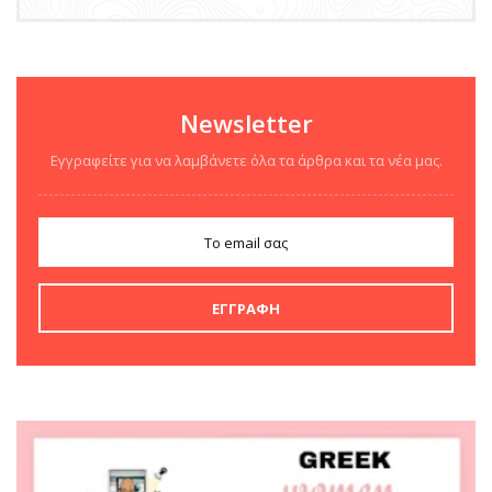
Newsletter
Εγγραφείτε για να λαμβάνετε όλα τα άρθρα και τα νέα μας.