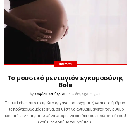
ΒΡΈΦΟΣ
Το μουσικό μενταγιόν εγκυμοσύνης
Bola
by
Σοφία Ελευθερίου
6 έτη ago
0
Το αυτί είναι από το πρώτα όργανα που σχηματίζονται στο έμβρυο.
Τις πρώτες βδομάδες είναι σε θέση να αντιλαμβάνεται τον ρυθμό
και από τον 4 περίπου μήνα μπορεί να ακούει τους πρώτους ήχους!
Ακούει τον ρυθμό του χτύπου...