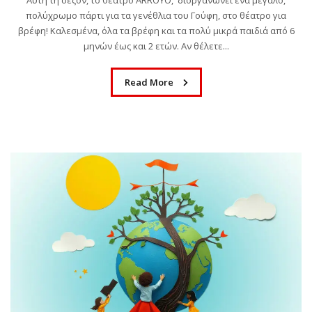
Αυτή τη σεζόν, το θέατρο ARROYO, διοργανώνει ένα μεγάλο,
πολύχρωμο πάρτι για τα γενέθλια του Γούφη, στο θέατρο για
βρέφη! Καλεσμένα, όλα τα βρέφη και τα πολύ μικρά παιδιά από 6
μηνών έως και 2 ετών. Αν θέλετε...
Read More