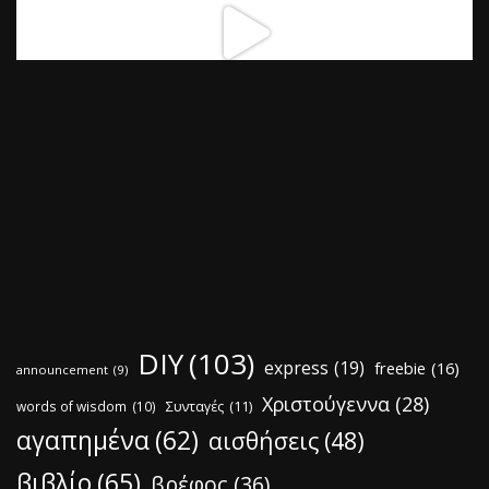
DIY
(103)
express
(19)
freebie
(16)
announcement
(9)
Χριστούγεννα
(28)
words of wisdom
(10)
Συνταγές
(11)
αγαπημένα
(62)
αισθήσεις
(48)
βιβλίο
(65)
βρέφος
(36)