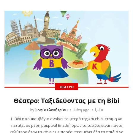
ΘΈΑΤΡΟ
Θέατρο: Ταξιδεύοντας με τη Bibi
by
Σοφία Ελευθερίου
3 έτη ago
0
Η Bibi η κουκουβάγια ανοίγει τα φτερά της και είναι έτοιμη να
πετάξει σε μέρη μακρινά! Επειδή όμως τα ταξίδια είναι πάντα
καλύτερα όταν τα κάνεις με παρέα, περιμένει όλα τα παιδιά να