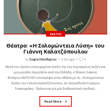
ΘΈΑΤΡΟ
Θέατρο: «Η Σολομώντεια Λύση» του
Γιάννη Καλατζόπουλου
by
Σοφία Ελευθερίου
3 έτη ago
0
Μετά τον πρώτο επιτυχημένο κύκλο της την περασμένη σεζόν και
μια μεγάλη περιοδεία ανά την Ελλάδα, ο θίασος λαϊκού
θεάτρου MATICAPI επιστρέφει στην Αθήνα με τη «Σολομώντεια
Λύση» του Γιάννη Καλατζόπουλου, σε σκηνοθεσία Γιώργου
Τσαγκαράκη. Πρόκειται για μία διαδραστική παιδική...
Read More