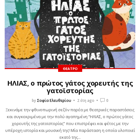
ΘΈΑΤΡΟ
ΗΛΙΑΣ, ο πρώτος γάτος χορευτής της
γατοϊστορίας
by
Σοφία Ελευθερίου
2 έτη ago
0
Ξεκινάμε την φθινοπωρινή σεζόν παρέα με θεατρικές παραστάσεις
και συγκεκριμένα με την πολύ αγαπημένη “ΗΛΙΑΣ, ο πρώτος γάτος
χορευτής της γατοϊστορίας” που επιστρέφει και φέτος με την
υπέροχη ιστορία και μουσική της! Μία παράσταση η οποία υλοποιεί
εκατό της...