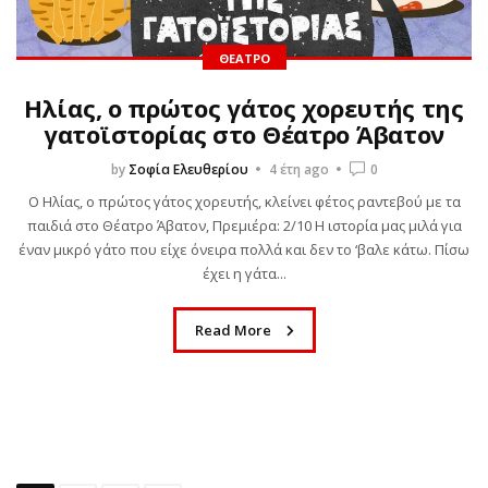
ΘΈΑΤΡΟ
Ηλίας, ο πρώτος γάτος χορευτής της
γατοϊστορίας στο Θέατρο Άβατον
by
Σοφία Ελευθερίου
4 έτη ago
0
Ο Ηλίας, ο πρώτος γάτος χορευτής, κλείνει φέτος ραντεβού με τα
παιδιά στο Θέατρο Άβατον, Πρεμιέρα: 2/10 Η ιστορία μας μιλά για
έναν μικρό γάτο που είχε όνειρα πολλά και δεν το ‘βαλε κάτω. Πίσω
έχει η γάτα...
Read More