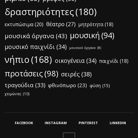
δραστηριότητες
(180)
θέατρο
(27)
εκτυπώσιμα
(20)
μητρότητα
(18)
μουσική
(94)
μουσικά όργανα
(43)
μουσικό παιχνίδι
(34)
μουσικό όργανο
(8)
νήπιο
(168)
οικογένεια
(34)
παιχνίδι
(18)
προτάσεις
(98)
σειρές
(38)
τραγούδια
(33)
φθινόπωρο
(23)
φύση
(15)
χειμώνας
(10)
FACEBOOK
INSTAGRAM
PINTEREST
LINKEDIN