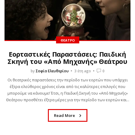
ΘΈΑΤΡΟ
Εορταστικές Παραστάσεις: Παιδική
Σκηνή του «Από Μηχανής» Θεάτρου
by
Σοφία Ελευθερίου
3 έτη ago
0
Οι θεατρικές παραστάσεις την περίοδο των εορτών που υπάρχει
έξτρα ελεύθερος χρόνος είναι από τις καλύτερες επιλογές που
μπορούμε να κάνουμε! Έτσι, η Παιδική Σκηνή του «Από Μηχανής»
Θεάτρου προσθέτει έξτρα μέρες για την περίοδο των εορτών και...
Read More