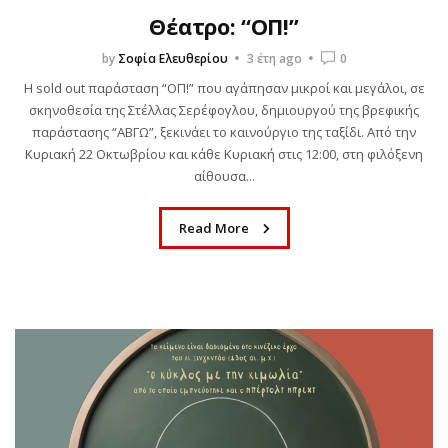
Θέατρο: “ΟΠ!”
by
Σοφία Ελευθερίου
3 έτη ago
0
Η sold out παράσταση “ΟΠ!” που αγάπησαν μικροί και μεγάλοι, σε
σκηνοθεσία της Στέλλας Σερέφογλου, δημιουργού της βρεφικής
παράστασης “ΑΒΓΩ”, ξεκινάει το καινούργιο της ταξίδι. Από την
Κυριακή 22 Οκτωβρίου και κάθε Κυριακή στις 12:00, στη φιλόξενη
αίθουσα...
Read More