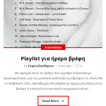
ΑΓΑΠΗΜΈΝΑ
Playlist για ήρεμα βρέφη
by
Σοφία Ελευθερίου
8 έτη ago
0
Με αφορμή αυτό το άρθρο που έγραψα τελευταία με
δραστηριότητες για την μουσική ανάπτυξη των βρεφών το οποίο θα
το διαβάσετε εδώ, έφτιαξα μία νέα playlist με ήρεμη μουσική για τα
βρέφη. Η επιλογή των μουσικών κομματιών έγινε...
Read More