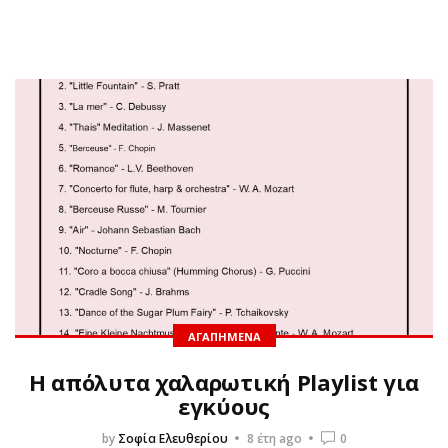
ΑΓΑΠΗΜΈΝΑ
Η απόλυτα χαλαρωτική Playlist για
εγκύους
by
Σοφία Ελευθερίου
8 έτη ago
0