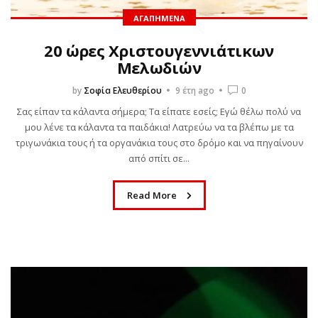
ΑΓΑΠΗΜΈΝΑ
20 ώρες Χριστουγεννιάτικων
Μελωδιών
by
Σοφία Ελευθερίου
9 έτη ago
0
Σας είπαν τα κάλαντα σήμερα; Τα είπατε εσείς; Εγώ θέλω πολύ να
μου λένε τα κάλαντα τα παιδάκια! Λατρεύω να τα βλέπω με τα
τριγωνάκια τους ή τα οργανάκια τους στο δρόμο και να πηγαίνουν
από σπίτι σε...
Read More