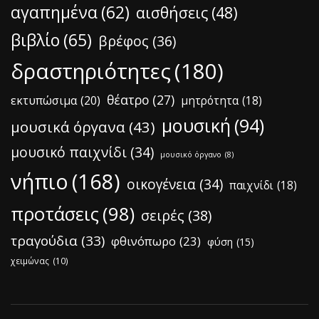
αγαπημένα
(62)
αισθήσεις
(48)
βιβλίο
(65)
βρέφος
(36)
δραστηριότητες
(180)
θέατρο
(27)
εκτυπώσιμα
(20)
μητρότητα
(18)
μουσική
(94)
μουσικά όργανα
(43)
μουσικό παιχνίδι
(34)
μουσικό όργανο
(8)
νήπιο
(168)
οικογένεια
(34)
παιχνίδι
(18)
προτάσεις
(98)
σειρές
(38)
τραγούδια
(33)
φθινόπωρο
(23)
φύση
(15)
χειμώνας
(10)