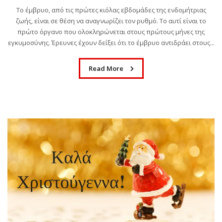
Το έμβρυο, από τις πρώτες κιόλας εβδομάδες της ενδομήτριας
ζωής, είναι σε θέση να αναγνωρίζει τον ρυθμό. Το αυτί είναι το
πρώτο όργανο που ολοκληρώνεται στους πρώτους μήνες της
εγκυμοσύνης. Έρευνες έχουν δείξει ότι το έμβρυο αντιδράει στους...
Read More