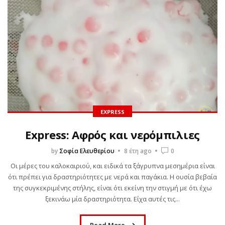
EXPRESS
Express: Αφρός και νερόμπιλιες
by
Σοφία Ελευθερίου
8 έτη ago
0
Οι μέρες του καλοκαιριού, και ειδικά τα ξάγρυπνα μεσημέρια είναι
ότι πρέπει για δραστηριότητες με νερά και παγάκια. Η ουσία βεβαία
της συγκεκριμένης στήλης, είναι ότι εκείνη την στιγμή με ότι έχω
ξεκινάω μία δραστηριότητα. Είχα αυτές τις...