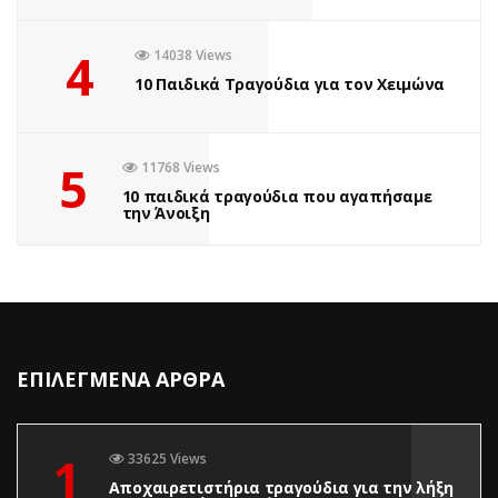
4
14038 Views
10 Παιδικά Τραγούδια για τον Χειμώνα
5
11768 Views
10 παιδικά τραγούδια που αγαπήσαμε
την Άνοιξη
ΕΠΙΛΕΓΜΕΝΑ ΑΡΘΡΑ
1
33625 Views
Αποχαιρετιστήρια τραγούδια για την λήξη