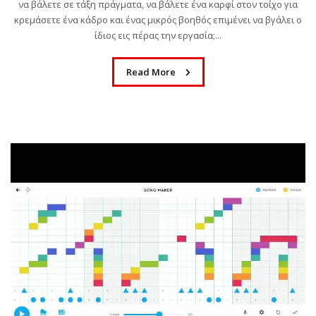
να βάλετε σε τάξη πράγματα, να βάλετε ένα καρφί στον τοίχο για
κρεμάσετε ένα κάδρο και ένας μικρός βοηθός επιμένει να βγάλει ο
ίδιος εις πέρας την εργασία;...
Read More