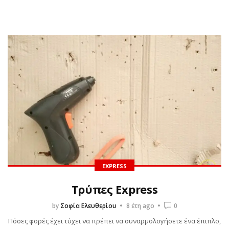
EXPRESS
Τρύπες Express
by
Σοφία Ελευθερίου
8 έτη ago
0
Πόσες φορές έχει τύχει να πρέπει να συναρμολογήσετε ένα έπιπλο,