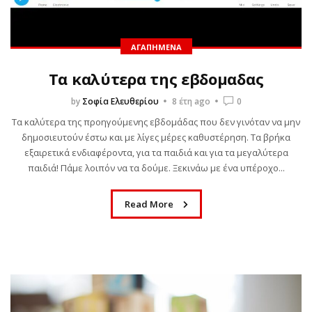
ΑΓΑΠΗΜΈΝΑ
Τα καλύτερα της εβδομαδας
by
Σοφία Ελευθερίου
8 έτη ago
0
Τα καλύτερα της προηγούμενης εβδομάδας που δεν γινόταν να μην
δημοσιευτούν έστω και με λίγες μέρες καθυστέρηση. Τα βρήκα
εξαιρετικά ενδιαφέροντα, για τα παιδιά και για τα μεγαλύτερα
παιδιά! Πάμε λοιπόν να τα δούμε. Ξεκινάω με ένα υπέροχο...
Read More
ΒΙΒΛΊΟ
MURDLE JR.: Έξυπνα