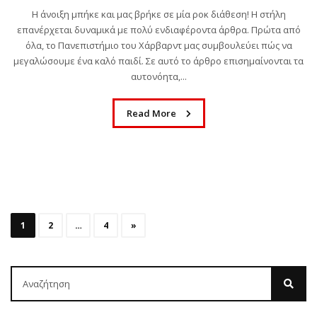
Η άνοιξη μπήκε και μας βρήκε σε μία ροκ διάθεση! Η στήλη
επανέρχεται δυναμικά με πολύ ενδιαφέροντα άρθρα. Πρώτα από
όλα, το Πανεπιστήμιο του Χάρβαρντ μας συμβουλεύει πώς να
μεγαλώσουμε ένα καλό παιδί. Σε αυτό το άρθρο επισημαίνονται τα
αυτονόητα,...
Read More
1
2
…
4
»