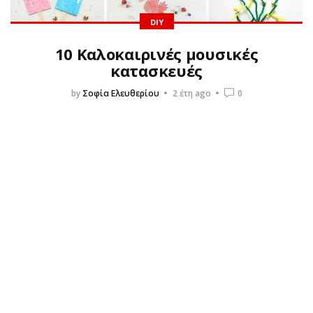
DIY
10 Καλοκαιρινές μουσικές
κατασκευές
by
Σοφία Ελευθερίου
2 έτη ago
0