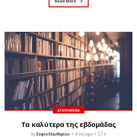
Read More
ΑΓΑΠΗΜΈΝΑ
Τα καλύτερα της εβδομάδας
by
Σοφία Ελευθερίου
8 έτη ago
0