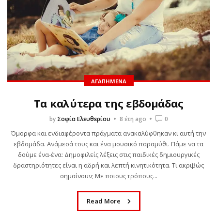
ΑΓΑΠΗΜΈΝΑ
Τα καλύτερα της εβδομάδας
by
Σοφία Ελευθερίου
8 έτη ago
0
Όμορφα και ενδιαφέροντα πράγματα ανακαλύφθηκαν κι αυτή την
εβδομάδα. Ανάμεσά τους και ένα μουσικό παραμύθι. Πάμε να τα
δούμε ένα-ένα: Δημοφιλείς λέξεις στις παιδικές δημιουργικές
δραστηριότητες είναι η αδρή και λεπτή κινητικότητα. Τι ακριβώς
σημαίνουν; Με ποιους τρόπους...
Read More