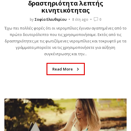
δραστηριότητα λεπτής
κινητικότητας
by
Σοφία Ελευθερίου
8 έτη ago
0
Έχω πει πολλές φορές ότι οι νερομπίλιες έγιναν αγαπημένες από το
πρώτο δευτερόλεπτο που τις χρησιμοποιήσαμε. Εκτός από τις
δραστηριότητες με τις φωτιζόμενες νερομπίλιες και τοκρυφτό με τα
γράμματα μπορείτε να τις χρησιμοποιήσετε για αύξηση
συγκέντρωσης και την...
Read More