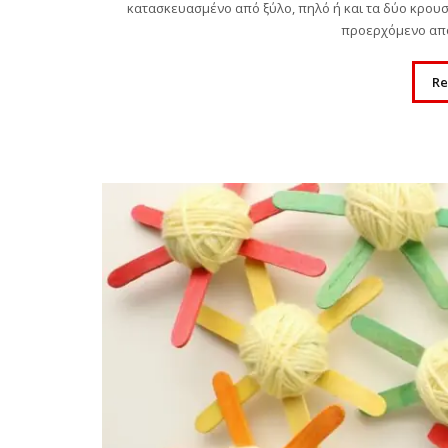
κατασκευασμένο από ξύλο, πηλό ή και τα δύο κρουσ
προερχόμενο από 
Re