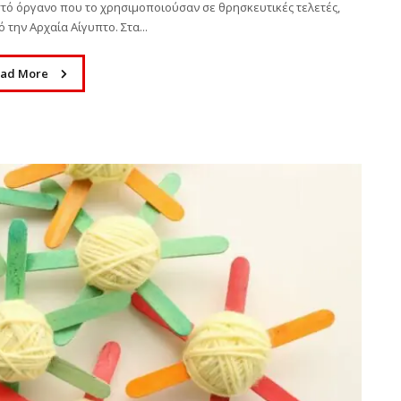
τό όργανο που το χρησιμοποιούσαν σε θρησκευτικές τελετές,
την Αρχαία Αίγυπτο. Στα...
ad More