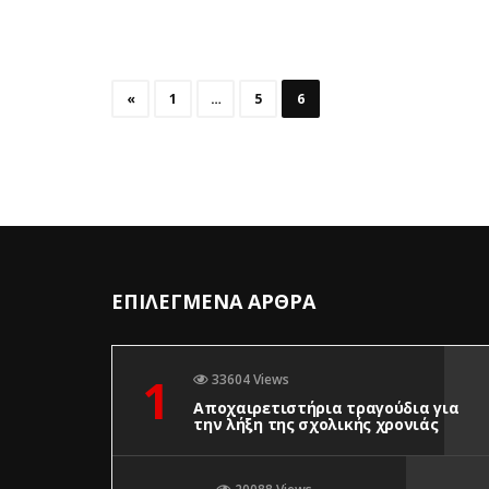
«
1
…
5
6
ΕΠΙΛΕΓΜΕΝΑ ΑΡΘΡΑ
1
33604 Views
Αποχαιρετιστήρια τραγούδια για
την λήξη της σχολικής χρονιάς