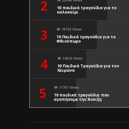
2
20088 Views
10 παιδικά τραγούδια για το
καλοκαίρι
3
18103 Views
10 Παιδικά τραγούδια για το
Φθινόπωρο
4
14033 Views
10 Παιδικά Τραγούδια για τον
Χειμώνα
5
11761 Views
10 παιδικά τραγούδια που
αγαπήσαμε την Άνοιξη