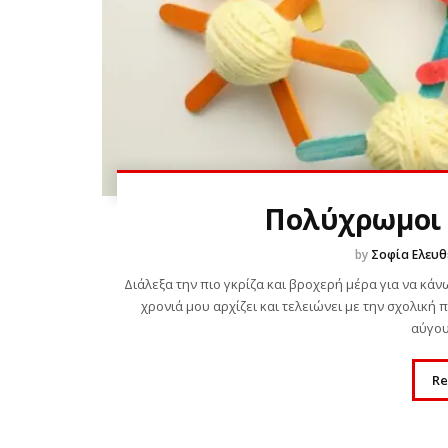
Πολύχρωμοι 
by
Σοφία Ελευθ
Διάλεξα την πιο γκρίζα και βροχερή μέρα για να κά
χρονιά μου αρχίζει και τελειώνει με την σχολική 
αύγου
Re