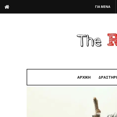
ΓΙΑ ΜΕΝΑ
ΑΡΧΙΚΗ
ΔΡΑΣΤΗΡ