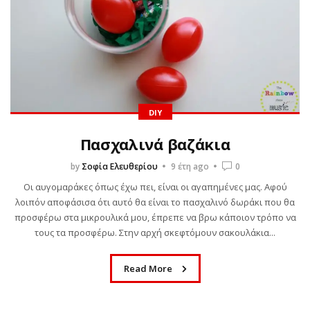
DIY
Πασχαλινά βαζάκια
by
Σοφία Ελευθερίου
9 έτη ago
0
Οι αυγομαράκες όπως έχω πει, είναι οι αγαπημένες μας. Αφού
λοιπόν αποφάσισα ότι αυτό θα είναι το πασχαλινό δωράκι που θα
προσφέρω στα μικρουλικά μου, έπρεπε να βρω κάποιον τρόπο να
τους τα προσφέρω. Στην αρχή σκεφτόμουν σακουλάκια...
Read More