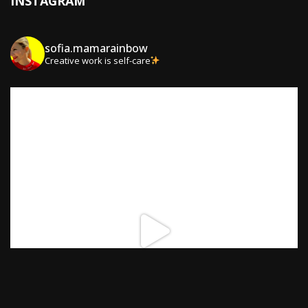
INSTAGRAM
sofia.mamarainbow
Creative work is self-care