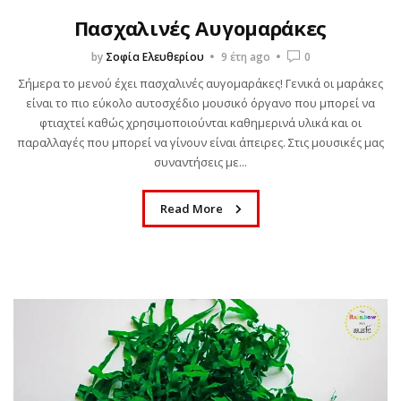
Πασχαλινές Αυγομαράκες
by
Σοφία Ελευθερίου
9 έτη ago
0
Σήμερα το μενού έχει πασχαλινές αυγομαράκες! Γενικά οι μαράκες
είναι το πιο εύκολο αυτοσχέδιο μουσικό όργανο που μπορεί να
φτιαχτεί καθώς χρησιμοποιούνται καθημερινά υλικά και οι
παραλλαγές που μπορεί να γίνουν είναι άπειρες. Στις μουσικές μας
συναντήσεις με...
Read More