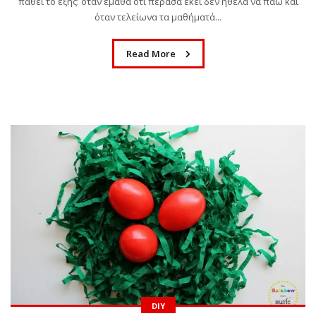
πάθει το εξής: όταν έμαθα ότι πέρασα εκεί δεν ήθελα να πάω και
όταν τελείωνα τα μαθήματά...
Read More
DIY