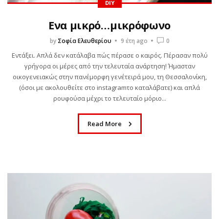
DIY
Ενα μικρό…μικρόφωνο
by
Σοφία Ελευθερίου
9 έτη ago
0
Εντάξει. Απλά δεν κατάλαβα πώς πέρασε ο καιρός. Πέρασαν πολύ
γρήγορα οι μέρες από την τελευταία ανάρτηση! Ήμασταν
οικογενειακώς στην πανέμορφη γενέτειρά μου, τη Θεσσαλονίκη,
(όσοι με ακολουθείτε στο instagramτο καταλάβατε) και απλά
ρουφούσα μέχρι το τελευταίο μόριο...
Read More