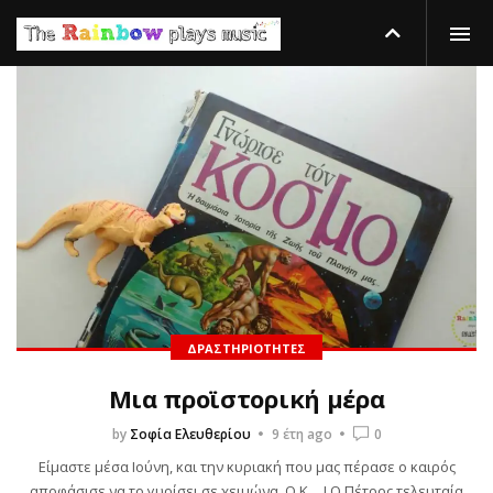
ΔΡΑΣΤΗΡΙΌΤΗΤΕΣ
Μια προϊστορική μέρα
by
Σοφία Ελευθερίου
9 έτη ago
0
Είμαστε μέσα Ιούνη, και την κυριακή που μας πέρασε ο καιρός
αποφάσισε να το γυρίσει σε χειμώνα. Ο.Κ….! Ο Πέτρος τελευταία