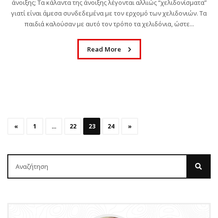
άνοιξης; Τα κάλαντα της άνοιξης λέγονται αλλιώς “χελιδονίσματα”
γιατί είναι άμεσα συνδεδεμένα με τον ερχομό των χελιδονιών. Τα
παιδιά καλούσαν με αυτό τον τρόπο τα χελιδόνια, ώστε...
Read More
«
1
…
22
23
24
»