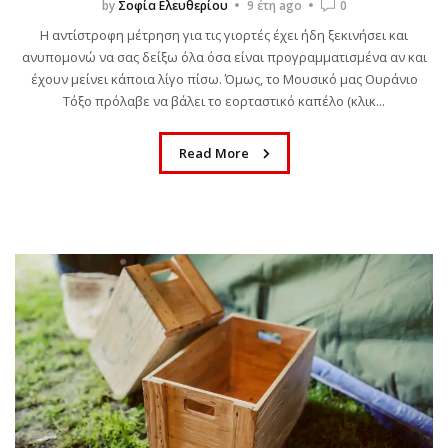
by
Σοφία Ελευθερίου
9 έτη ago
0
Η αντίστροφη μέτρηση για τις γιορτές έχει ήδη ξεκινήσει και
ανυπομονώ να σας δείξω όλα όσα είναι προγραμματισμένα αν και
έχουν μείνει κάποια λίγο πίσω. Όμως, το Μουσικό μας Ουράνιο
Τόξο πρόλαβε να βάλει το εορταστικό καπέλο (κλικ...
Read More