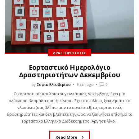
ΔΡΑΣΤΗΡΙΌΤΗΤΕΣ
Εορταστικό Ημερολόγιο
Δραστηριοτήτων Δεκεμβρίου
by
Σοφία Ελευθερίου
9 έτη ago
0
Ο εορταστικός και Χριστουγεννιάτικος Δεκέμβρης, έχει μία
ολόκληρη βδομάδα που ξεκίνησε. Έχετε στολίσει, ξεκινήσατε τα
γλυκάκια (σας βλέπω μην το αρνείστε!), τις εορταστικές
δραστηριότητες και δεν βλέπετε την ώρα να ξεκινήσει επίσημα το
εορταστικό Ελληνικό Δωδεκαήμερο! Άργησε λίγο...
Read More