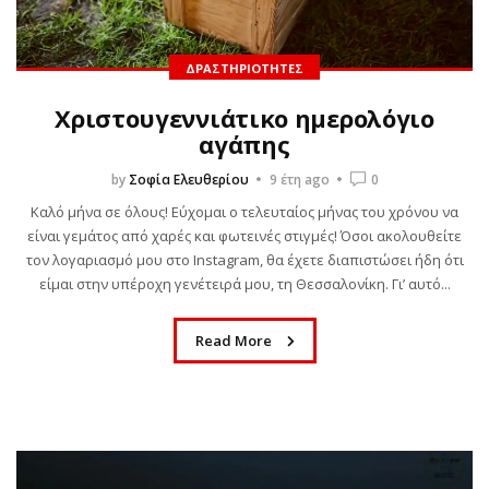
ΔΡΑΣΤΗΡΙΌΤΗΤΕΣ
Χριστουγεννιάτικο ημερολόγιο
αγάπης
by
Σοφία Ελευθερίου
9 έτη ago
0
Καλό μήνα σε όλους! Εύχομαι ο τελευταίος μήνας του χρόνου να
είναι γεμάτος από χαρές και φωτεινές στιγμές! Όσοι ακολουθείτε
τον λογαριασμό μου στο Instagram, θα έχετε διαπιστώσει ήδη ότι
είμαι στην υπέροχη γενέτειρά μου, τη Θεσσαλονίκη. Γι’ αυτό...
Read More