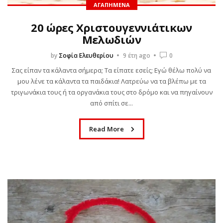
ΑΓΑΠΗΜΈΝΑ
20 ώρες Χριστουγεννιάτικων
Μελωδιών
by
Σοφία Ελευθερίου
9 έτη ago
0
Σας είπαν τα κάλαντα σήμερα; Τα είπατε εσείς; Εγώ θέλω πολύ να
μου λένε τα κάλαντα τα παιδάκια! Λατρεύω να τα βλέπω με τα
τριγωνάκια τους ή τα οργανάκια τους στο δρόμο και να πηγαίνουν
από σπίτι σε...
Read More