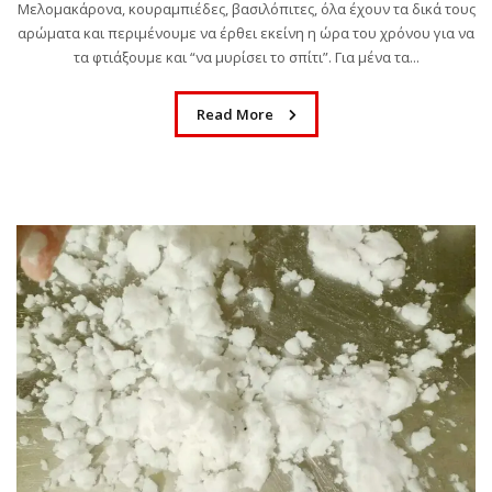
Μελομακάρονα, κουραμπιέδες, βασιλόπιτες, όλα έχουν τα δικά τους
αρώματα και περιμένουμε να έρθει εκείνη η ώρα του χρόνου για να
τα φτιάξουμε και “να μυρίσει το σπίτι”. Για μένα τα...
Read More