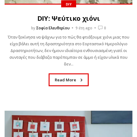
DIY
DIY: Ψεύτικο χιόνι
by
Σοφία Ελευθερίου
9 έτη ago
0
Όταν ξεκίνησα να ψάχνω για το πώς θα φτιάξουμε χιόνι μιας που
είχα βάλει αυτή τη δραστηριότητα στο Εορταστικό Ημερολόγιο
Δραστηριοτήτων, δεν ήμουν ιδιαίτερα ενθουσιασμένη γιατί οι
συνταγές που διάβαζα παρέπεμπαν σε άμμο ή είχαν υλικά που
δεν...
Read More