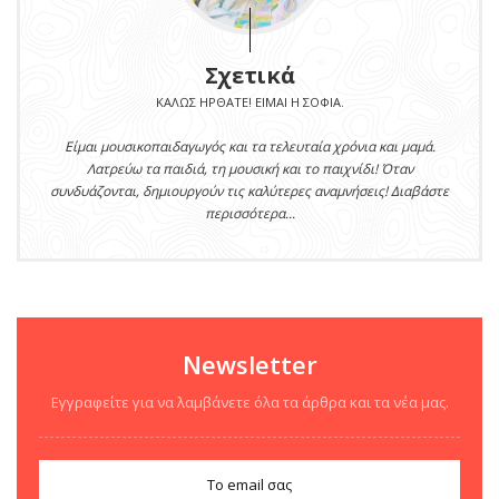
Σχετικά
ΚΑΛΏΣ ΉΡΘΑΤΕ! ΕΊΜΑΙ Η ΣΟΦΊΑ.
Είμαι μουσικοπαιδαγωγός και τα τελευταία χρόνια και μαμά.
Λατρεύω τα παιδιά, τη μουσική και το παιχνίδι! Όταν
συνδυάζονται, δημιουργούν τις καλύτερες αναμνήσεις! Διαβάστε
περισσότερα...
Newsletter
Εγγραφείτε για να λαμβάνετε όλα τα άρθρα και τα νέα μας.