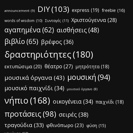
DIY
(103)
express
(19)
freebie
(16)
announcement
(9)
Χριστούγεννα
(28)
words of wisdom
(10)
Συνταγές
(11)
αγαπημένα
(62)
αισθήσεις
(48)
βιβλίο
(65)
βρέφος
(36)
δραστηριότητες
(180)
θέατρο
(27)
εκτυπώσιμα
(20)
μητρότητα
(18)
μουσική
(94)
μουσικά όργανα
(43)
μουσικό παιχνίδι
(34)
μουσικό όργανο
(8)
νήπιο
(168)
οικογένεια
(34)
παιχνίδι
(18)
προτάσεις
(98)
σειρές
(38)
τραγούδια
(33)
φθινόπωρο
(23)
φύση
(15)