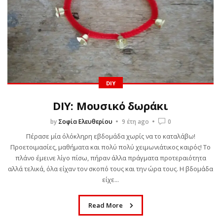
DIY
DIY: Μουσικό δωράκι
by
Σοφία Ελευθερίου
9 έτη ago
0
Πέρασε μία όλόκληρη εβδομάδα χωρίς να το καταλάβω!
Προετοιμασίες, μαθήματα και πολύ πολύ χειμωνιάτικος καιρός! Το
πλάνο έμεινε λίγο πίσω, πήραν άλλα πράγματα προτεραιότητα
αλλά τελικά, όλα είχαν τον σκοπό τους και την ώρα τους. Η βδομάδα
είχε...
Read More