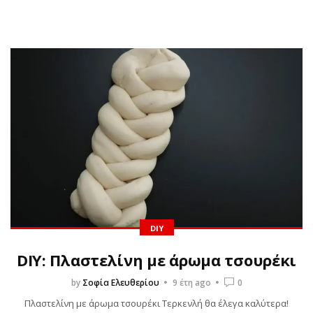
DIY
DIY: Πλαστελίνη με άρωμα τσουρέκι
by
Σοφία Ελευθερίου
9 έτη ago
0
Πλαστελίνη με άρωμα τσουρέκι Τερκενλή θα έλεγα καλύτερα!