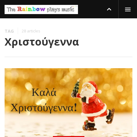
TAG
28 articles
Χριστούγεννα