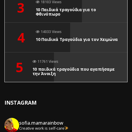
3
18103 Views
10 Παιδικά τραγούδια για το
Φθινόπωρο
4
14033 Views
10 Παιδικά Τραγούδια για τον Χειμώνα
5
11761 Views
10 παιδικά τραγούδια που αγαπήσαμε
την Άνοιξη
INSTAGRAM
sofia.mamarainbow
Creative work is self-care