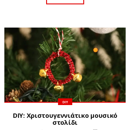
DIY
DIY: Χριστουγεννιάτικο μουσικό
στολίδι