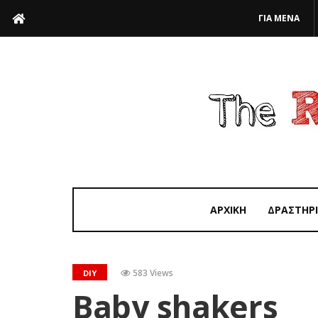
ΓΙΑ ΜΕΝΑ
ΑΡΧΙΚΗ
ΔΡΑΣΤΗΡ
583 Views
DIY
Baby shakers