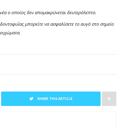
ονέα ο οποίος δεν απομακρύνεται δευτερόλεπτο.
οδοντοφυΐας μπορείτε να ασφαλίσετε το αυγό στο σημείο
τοιχώματα.
SHARE THIS ARTICLE