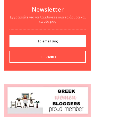
Newsletter
Εγγραφείτε για να λαμβάνετε όλα τα άρθρα και
τα νέα μας.