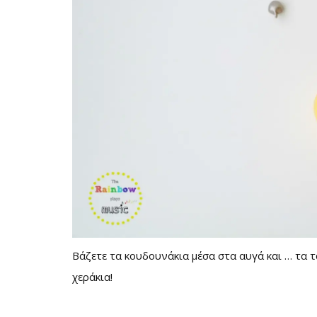
Βάζετε τα κουδουνάκια μέσα στα αυγά και … τα τ
χεράκια!