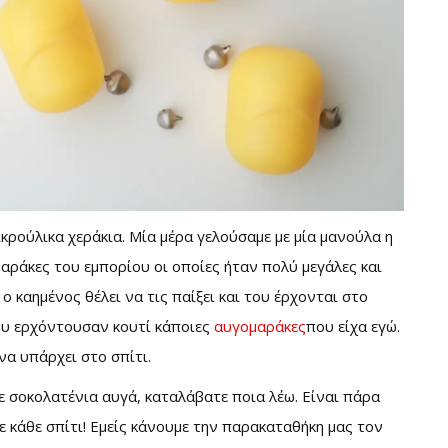
μικρούλικα χεράκια. Μία μέρα γελούσαμε με μία μανούλα η
μαράκες του εμπορίου οι οποίες ήταν πολύ μεγάλες και
 ο καημένος θέλει να τις παίξει και του έρχονται στο
του ερχόντουσαν κουτί κάποιες
αυγομαράκες
που είχα εγώ.
να υπάρχει στο σπίτι.
σε σοκολατένια αυγά, καταλάβατε ποια λέω. Είναι πάρα
 κάθε σπίτι! Εμείς κάνουμε την παρακαταθήκη μας τον