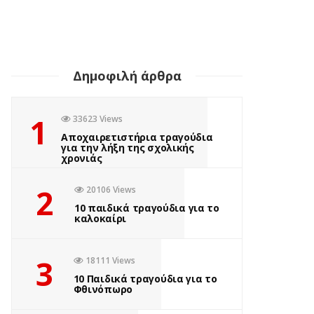
Δημοφιλή άρθρα
1
33623 Views
Αποχαιρετιστήρια τραγούδια
για την λήξη της σχολικής
χρονιάς
2
20106 Views
10 παιδικά τραγούδια για το
καλοκαίρι
3
18111 Views
10 Παιδικά τραγούδια για το
Φθινόπωρο