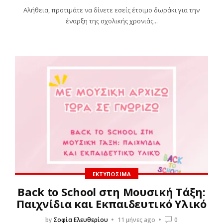
Αλήθεια, προτιμάτε να δίνετε εσείς έτοιμο δωράκι για την
έναρξη της σχολικής χρονιάς...
ΕΚΤΥΠΏΣΙΜΑ
Back to School στη Μουσική Τάξη:
Παιχνίδια και Εκπαιδευτικό Υλικό
by
Σοφία Ελευθερίου
11 μήνες ago
0