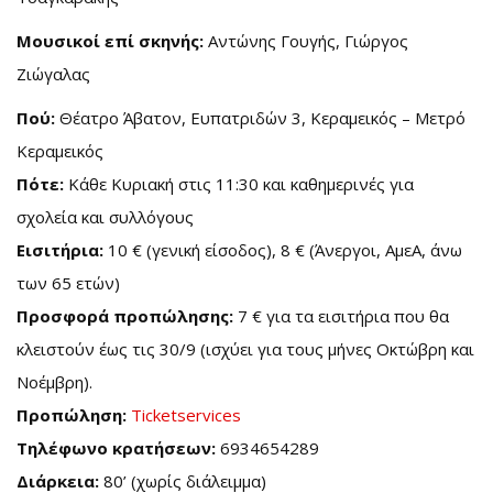
Μουσικοί επί σκηνής:
Αντώνης Γουγής, Γιώργος
Ζιώγαλας
Πού:
Θέατρο Άβατον, Ευπατριδών 3, Κεραμεικός – Μετρό
Κεραμεικός
Πότε:
Κάθε Κυριακή στις 11:30 και καθημερινές για
σχολεία και συλλόγους
Εισιτήρια:
10 € (γενική είσοδος), 8 € (Άνεργοι, ΑμεΑ, άνω
των 65 ετών)
Προσφορά προπώλησης:
7 € για τα εισιτήρια που θα
κλειστούν έως τις 30/9 (ισχύει για τους μήνες Οκτώβρη και
Νοέμβρη).
Προπώληση:
Ticketservices
Τηλέφωνο κρατήσεων:
6934654289
Διάρκεια:
80’ (χωρίς διάλειμμα)