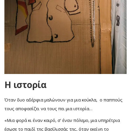
Η ιστορία
Όταν δυο αδέρφια μαλώνουν για μια κούκλα, ο παππούς
τους αποφασίζει να τους πει μια ιστορία…
«Μια φορά κι έναν καιρό, σ’ έναν πόλεμο, μια υπηρέτρια
έσωσε το παιδί της βασίλισσάς της, όταν εκείνη το