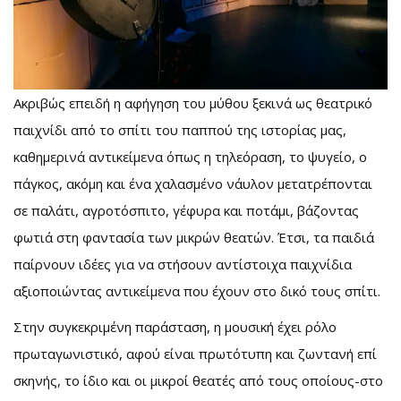
Ακριβώς επειδή η αφήγηση του μύθου ξεκινά ως θεατρικό
παιχνίδι από το σπίτι του παππού της ιστορίας μας,
καθημερινά αντικείμενα όπως η τηλεόραση, το ψυγείο, ο
πάγκος, ακόμη και ένα χαλασμένο νάυλον μετατρέπονται
σε παλάτι, αγροτόσπιτο, γέφυρα και ποτάμι, βάζοντας
φωτιά στη φαντασία των μικρών θεατών. Έτσι, τα παιδιά
παίρνουν ιδέες για να στήσουν αντίστοιχα παιχνίδια
αξιοποιώντας αντικείμενα που έχουν στο δικό τους σπίτι.
Στην συγκεκριμένη παράσταση, η μουσική έχει ρόλο
πρωταγωνιστικό, αφού είναι πρωτότυπη και ζωντανή επί
σκηνής, το ίδιο και οι μικροί θεατές από τους οποίους-στο