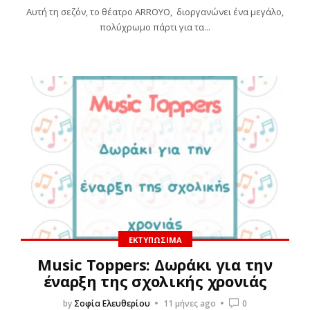
Αυτή τη σεζόν, το θέατρο ARROYO, διοργανώνει ένα μεγάλο,
πολύχρωμο πάρτι για τα...
ΕΚΤΥΠΏΣΙΜΑ
Music Toppers: Δωράκι για την
έναρξη της σχολικής χρονιάς
by
Σοφία Ελευθερίου
11 μήνες ago
0