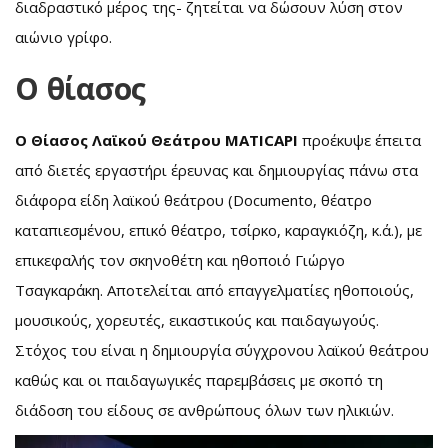
διαδραστικό μέρος της- ζητείται να δώσουν λύση στον
αιώνιο γρίφο.
Ο θίασος
Ο Θίασος Λαϊκού Θεάτρου MATICAPI
προέκυψε έπειτα
από διετές εργαστήρι έρευνας και δημιουργίας πάνω στα
διάφορα είδη λαϊκού θεάτρου (Documento, θέατρο
καταπιεσμένου, επικό θέατρο, τσίρκο, καραγκιόζη, κ.ά.), με
επικεφαλής τον σκηνοθέτη και ηθοποιό Γιώργο
Τσαγκαράκη. Αποτελείται από επαγγελματίες ηθοποιούς,
μουσικούς, χορευτές, εικαστικούς και παιδαγωγούς.
Στόχος του είναι η δημιουργία σύγχρονου λαϊκού θεάτρου
καθώς και οι παιδαγωγικές παρεμβάσεις με σκοπό τη
διάδοση του είδους σε ανθρώπους όλων των ηλικιών.