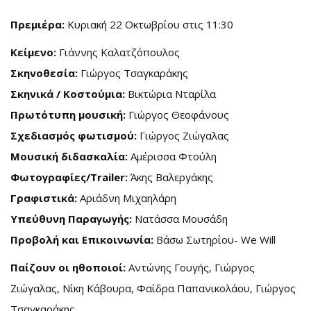
Πρεμιέρα:
Κυριακή 22 Οκτωβρίου στις 11:30
Κείμενο:
Γιάννης Καλατζόπουλος
Σκηνοθεσία:
Γιώργος Τσαγκαράκης
Σκηνικά / Κοστούμια:
Βικτώρια Νταρίλα
Πρωτότυπη μουσική:
Γιώργος Θεοφάνους
Σχεδιασμός φωτισμού:
Γιώργος Ζιώγαλας
Μουσική διδασκαλία:
Αμέρισσα Φτούλη
Φωτογραφίες/
Trailer:
Άκης Βαλεργάκης
Γραφιστικά:
Αριάδνη Μιχαηλάρη
Υπεύθυνη Παραγωγής:
Νατάσσα Μουσάδη
Προβολή και Επικοινωνία:
Βάσω Σωτηρίου- We Will
Παίζουν οι ηθοποιοί:
Αντώνης Γουγής, Γιώργος
Ζιώγαλας, Νίκη Κάβουρα, Φαίδρα Παπανικολάου, Γιώργος
Τσαγκαράκης