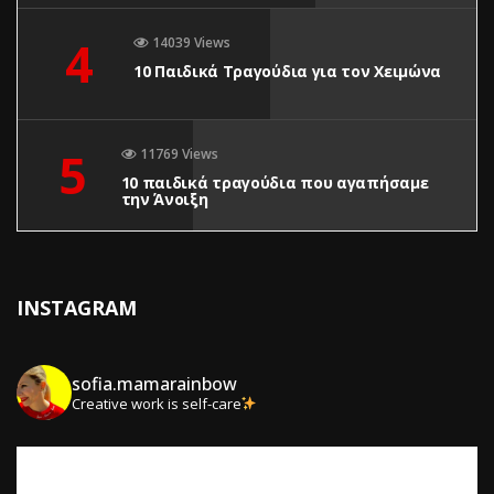
4
14039 Views
10 Παιδικά Τραγούδια για τον Χειμώνα
5
11769 Views
10 παιδικά τραγούδια που αγαπήσαμε
την Άνοιξη
INSTAGRAM
sofia.mamarainbow
Creative work is self-care