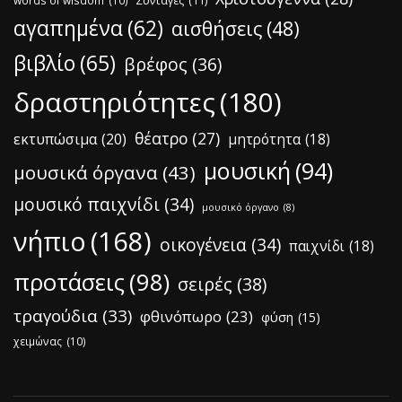
Συνταγές
(11)
αγαπημένα
(62)
αισθήσεις
(48)
βιβλίο
(65)
βρέφος
(36)
δραστηριότητες
(180)
θέατρο
(27)
εκτυπώσιμα
(20)
μητρότητα
(18)
μουσική
(94)
μουσικά όργανα
(43)
μουσικό παιχνίδι
(34)
μουσικό όργανο
(8)
νήπιο
(168)
οικογένεια
(34)
παιχνίδι
(18)
προτάσεις
(98)
σειρές
(38)
τραγούδια
(33)
φθινόπωρο
(23)
φύση
(15)
χειμώνας
(10)