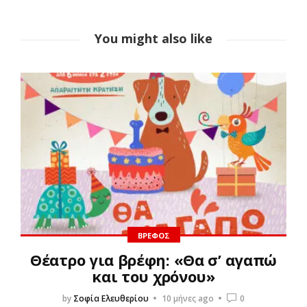
You might also like
ΒΡΈΦΟΣ
Θέατρο για βρέφη: «Θα σ’ αγαπώ
και του χρόνου»
by
Σοφία Ελευθερίου
10 μήνες ago
0