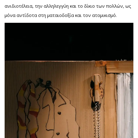
ανιδιοτέλεια, την αλληλεγγύη και το δίκιο των πολλών, ως
μόνα αντίδοτα στη ματαιοδοξία και τον ατομικισμό.