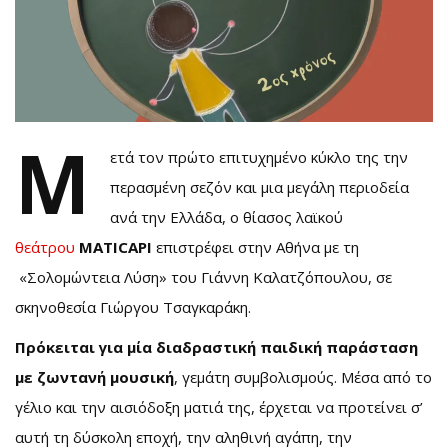
Μ
ετά τον πρώτο επιτυχημένο κύκλο της την
περασμένη σεζόν και μια μεγάλη περιοδεία
ανά την Ελλάδα, ο θίασος λαϊκού
θεάτρου
MATICAPI
επιστρέφει στην Αθήνα με τη
«Σολομώντεια Λύση» του Γιάννη Καλατζόπουλου, σε
σκηνοθεσία Γιώργου Τσαγκαράκη.
Πρόκειται για μία διαδραστική παιδική παράσταση
με ζωντανή
μουσική
, γεμάτη συμβολισμούς. Μέσα από το
γέλιο και την αισιόδοξη ματιά της, έρχεται να προτείνει σ’
αυτή τη δύσκολη εποχή, την αληθινή αγάπη, την