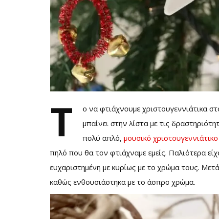
Τ
ο να φτιάχνουμε χριστουγεννιάτικα στο
μπαίνει στην λίστα με τις δραστηριότη
πολύ απλό,
μουσικό χριστουγεννιάτικο
πηλό που θα τον φτιάχναμε εμείς. Παλιότερα είχ
ευχαριστημένη με κυρίως με το χρώμα τους. Μετά
καθώς ενθουσιάστηκα με το άσπρο χρώμα.