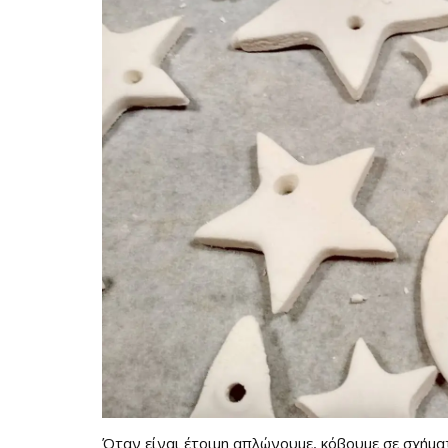
Όταν είναι έτοιμη απλώνουμε, κόβουμε σε σχήμα