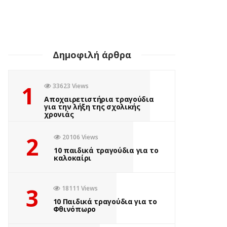
Δημοφιλή άρθρα
1
33623 Views
Αποχαιρετιστήρια τραγούδια
για την λήξη της σχολικής
χρονιάς
2
20106 Views
10 παιδικά τραγούδια για το
καλοκαίρι
3
18111 Views
10 Παιδικά τραγούδια για το
Φθινόπωρο