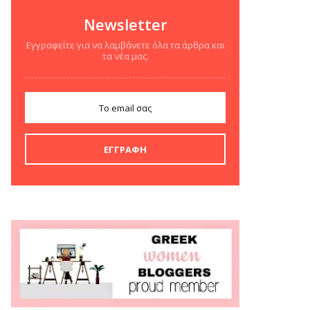
Newsletter
Εγγραφείτε για να λαμβάνετε όλα τα άρθρα και
τα νέα μας.