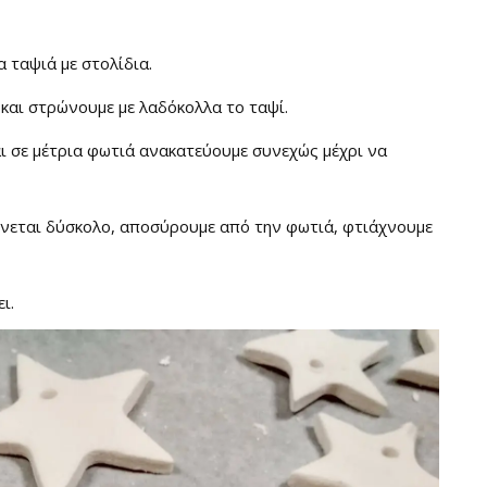
 ταψιά με στολίδια.
αι στρώνουμε με λαδόκολλα το ταψί.
αι σε μέτρια φωτιά ανακατεύουμε συνεχώς μέχρι να
ίνεται δύσκολο, αποσύρουμε από την φωτιά, φτιάχνουμε
ι.