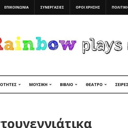
ΕΠΙΚΟΙΝΩΝΙΑ
ΣΥΝΕΡΓΑΣΙΕΣ
ΟΡΟΙ ΧΡΗΣΗΣ
ΠΟΛΙΤΙΚ
ΙΟΤΗΤΕΣ
ΜΟΥΣΙΚΗ
ΒΙΒΛΙΟ
ΘΕΑΤΡΟ
ΣΕΙΡΕ
στουγεννιάτικα