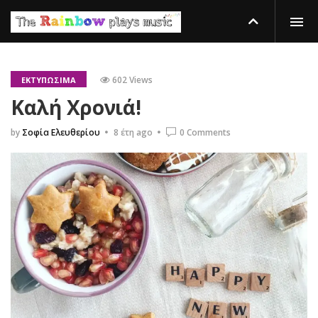
602 Views
ΕΚΤΥΠΏΣΙΜΑ
Καλή Χρονιά!
by
Σοφία Ελευθερίου
8 έτη ago
0 Comments