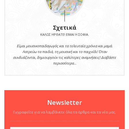
Σχετικά
ΚΑΛΏΣ ΉΡΘΑΤΕ! ΕΊΜΑΙ Η ΣΟΦΊΑ.
Είμαι μουσικοπαιδαγωγός και τα τελευταία χρόνια και μαμά.
Λατρεύω τα παιδιά, τη μουσική και το παιχνίδι! Όταν
συνδυάζονται, δημιουργούν τις καλύτερες αναμνήσεις! Διαβάστε
περισσότερα...
Newsletter
Εγγραφείτε για να λαμβάνετε όλα τα άρθρα και τα νέα μας.