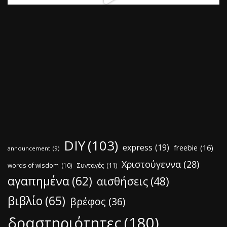
DIY
(103)
express
(19)
freebie
(16)
announcement
(9)
Χριστούγεννα
(28)
words of wisdom
(10)
Συνταγές
(11)
αγαπημένα
(62)
αισθήσεις
(48)
βιβλίο
(65)
βρέφος
(36)
δραστηριότητες
(180)