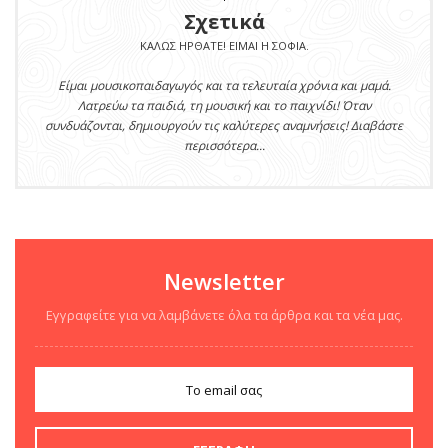
Σχετικά
ΚΑΛΏΣ ΉΡΘΑΤΕ! ΕΊΜΑΙ Η ΣΟΦΊΑ.
Είμαι μουσικοπαιδαγωγός και τα τελευταία χρόνια και μαμά.
Λατρεύω τα παιδιά, τη μουσική και το παιχνίδι! Όταν
συνδυάζονται, δημιουργούν τις καλύτερες αναμνήσεις! Διαβάστε
περισσότερα...
Newsletter
Εγγραφείτε για να λαμβάνετε όλα τα άρθρα και τα νέα μας.