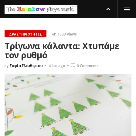
1633 Views
ΔΡΑΣΤΗΡΙΌΤΗΤΕΣ
Τρίγωνα κάλαντα: Χτυπάμε
τον ρυθμό
by
Σοφία Ελευθερίου
4 έτη ago
0 Comments