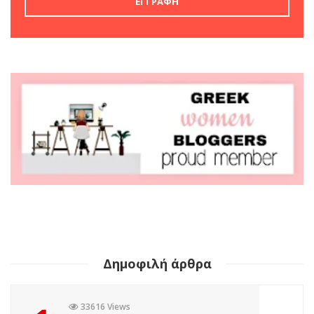
Δημοφιλή άρθρα
33616 Views