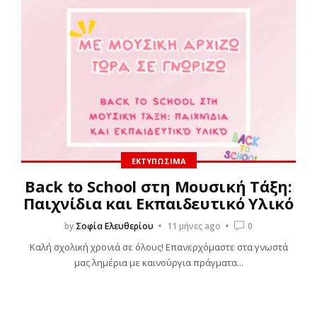
ΕΚΤΥΠΏΣΙΜΑ
Back to School στη Μουσική Τάξη:
Παιχνίδια και Εκπαιδευτικό Υλικό
by
Σοφία Ελευθερίου
11 μήνες ago
0
Καλή σχολική χρονιά σε όλους! Επανερχόμαστε στα γνωστά
μας λημέρια με καινούργια πράγματα...