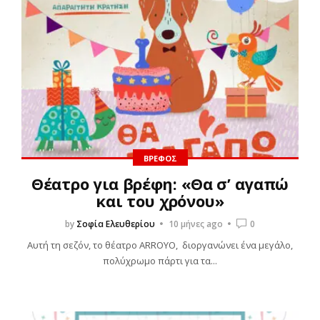
ΒΡΈΦΟΣ
Θέατρο για βρέφη: «Θα σ’ αγαπώ
και του χρόνου»
by
Σοφία Ελευθερίου
10 μήνες ago
0
Αυτή τη σεζόν, το θέατρο ARROYO, διοργανώνει ένα μεγάλο,
πολύχρωμο πάρτι για τα...