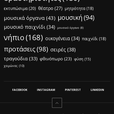
θέατρο
(27)
εκτυπώσιμα
(20)
μητρότητα
(18)
μουσική
(94)
μουσικά όργανα
(43)
μουσικό παιχνίδι
(34)
μουσικό όργανο
(8)
νήπιο
(168)
οικογένεια
(34)
παιχνίδι
(18)
προτάσεις
(98)
σειρές
(38)
τραγούδια
(33)
φθινόπωρο
(23)
φύση
(15)
χειμώνας
(10)
FACEBOOK
INSTAGRAM
PINTEREST
LINKEDIN