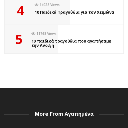
4
14038 Views
10 Παιδικά Τραγούδια για τον Χειμώνα
5
11768 Views
10 παιδικά τραγούδια που αγαπήσαμε
την Άνοιξη
More From Αγαπημένα