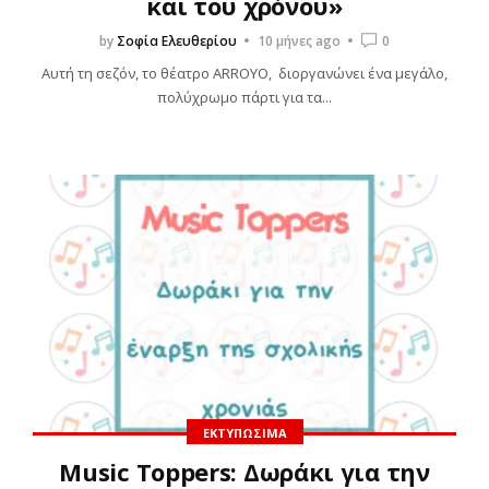
και του χρόνου»
by
Σοφία Ελευθερίου
10 μήνες ago
0
Αυτή τη σεζόν, το θέατρο ARROYO, διοργανώνει ένα μεγάλο,
πολύχρωμο πάρτι για τα...
ΕΚΤΥΠΏΣΙΜΑ
Music Toppers: Δωράκι για την