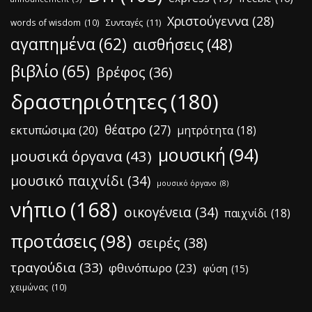
Χριστούγεννα
(28)
words of wisdom
(10)
Συνταγές
(11)
αγαπημένα
(62)
αισθήσεις
(48)
βιβλίο
(65)
βρέφος
(36)
δραστηριότητες
(180)
θέατρο
(27)
εκτυπώσιμα
(20)
μητρότητα
(18)
μουσική
(94)
μουσικά όργανα
(43)
μουσικό παιχνίδι
(34)
μουσικό όργανο
(8)
νήπιο
(168)
οικογένεια
(34)
παιχνίδι
(18)
προτάσεις
(98)
σειρές
(38)
τραγούδια
(33)
φθινόπωρο
(23)
φύση
(15)
χειμώνας
(10)