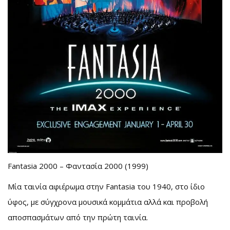
Fantasia 2000 – Φαντασία 2000 (1999)
Μία ταινία αφιέρωμα στην Fantasia του 1940, στο ίδιο
ύφος, με σύγχρονα μουσικά κομμάτια αλλά και προβολή
αποσπασμάτων από την πρώτη ταινία.