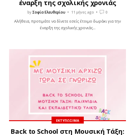
έναρξη της σχολικής χρονιάς
by
Σοφία Ελευθερίου
11 μήνες ago
0
Αλήθεια, προτιμάτε να δίνετε εσείς έτοιμο δωράκι για την
έναρξη της σχολικής χρονιάς...
ΕΚΤΥΠΏΣΙΜΑ
Back to School στη Μουσική Τάξη: