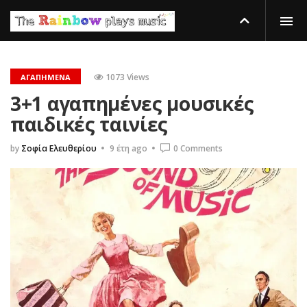
1073 Views
ΑΓΑΠΗΜΈΝΑ
3+1 αγαπημένες μουσικές
παιδικές ταινίες
by
Σοφία Ελευθερίου
9 έτη ago
0 Comments