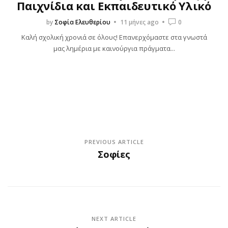
Παιχνίδια και Εκπαιδευτικό Υλικό
by
Σοφία Ελευθερίου
11 μήνες ago
0
Καλή σχολική χρονιά σε όλους! Επανερχόμαστε στα γνωστά
μας λημέρια με καινούργια πράγματα...
PREVIOUS ARTICLE
Σοφίες
NEXT ARTICLE