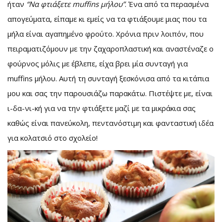
ήταν
“Να φτιάξετε muffins μήλου”
. Ένα από τα περασμένα
απογεύματα, είπαμε κι εμείς να τα φτιάξουμε μιας που τα
μήλα είναι αγαπημένο φρούτο. Χρόνια πριν λοιπόν, που
πειραματιζόμουν με την ζαχαροπλαστική και αναστέναζε ο
φούρνος μόλις με έβλεπε, είχα βρει μία συνταγή για
muffins μήλου. Αυτή τη συνταγή ξεσκόνισα από τα κιτάπια
μου και σας την παρουσιάζω παρακάτω. Πιστέψτε με, είναι
ι-δα-νι-κή για να την φτιάξετε μαζί με τα μικράκια σας
καθώς είναι πανεύκολη, πεντανόστιμη και φανταστική ιδέα
για κολατσιό στο σχολείο!