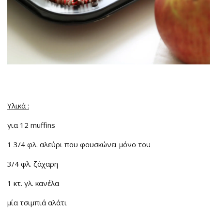
Υλικά :
για 12 muffins
1 3/4 φλ. αλεύρι που φουσκώνει μόνο του
3/4 φλ. ζάχαρη
1 κτ. γλ. κανέλα
μία τσιμπιά αλάτι