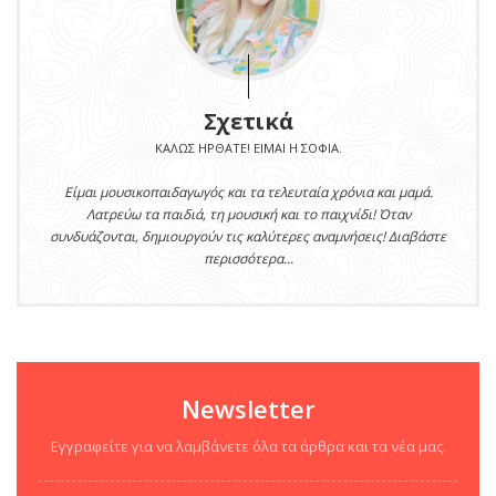
Σχετικά
ΚΑΛΏΣ ΉΡΘΑΤΕ! ΕΊΜΑΙ Η ΣΟΦΊΑ.
Είμαι μουσικοπαιδαγωγός και τα τελευταία χρόνια και μαμά.
Λατρεύω τα παιδιά, τη μουσική και το παιχνίδι! Όταν
συνδυάζονται, δημιουργούν τις καλύτερες αναμνήσεις! Διαβάστε
περισσότερα...
Newsletter
Εγγραφείτε για να λαμβάνετε όλα τα άρθρα και τα νέα μας.