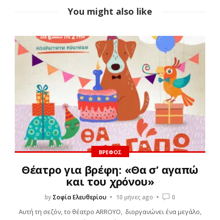
You might also like
ΒΡΈΦΟΣ
Θέατρο για βρέφη: «Θα σ’ αγαπώ
και του χρόνου»
by
Σοφία Ελευθερίου
10 μήνες ago
0
Αυτή τη σεζόν, το θέατρο ARROYO, διοργανώνει ένα μεγάλο,