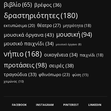
βιβλίο
(65)
βρέφος
(36)
δραστηριότητες
(180)
θέατρο
(27)
εκτυπώσιμα
(20)
μητρότητα
(18)
μουσική
(94)
μουσικά όργανα
(43)
μουσικό παιχνίδι
(34)
μουσικό όργανο
(8)
νήπιο
(168)
οικογένεια
(34)
παιχνίδι
(18)
προτάσεις
(98)
σειρές
(38)
τραγούδια
(33)
φθινόπωρο
(23)
φύση
(15)
χειμώνας
(10)
FACEBOOK
INSTAGRAM
PINTEREST
LINKEDIN