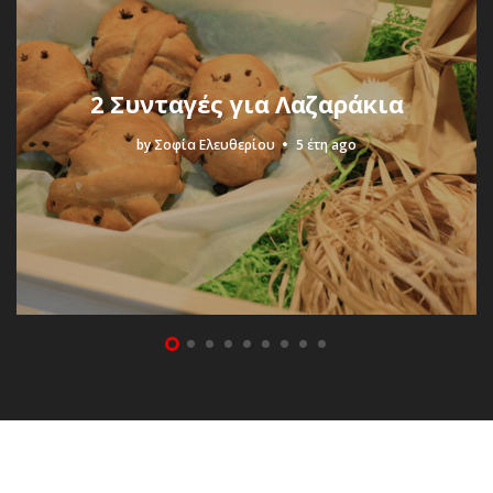
2 Συνταγές για Λαζαράκια
by
Σοφία Ελευθερίου
5 έτη ago