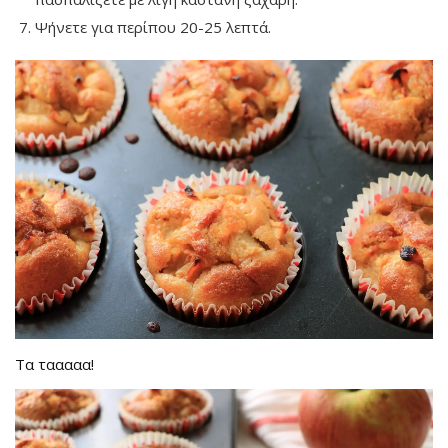
Ψήνετε για περίπου 20-25 λεπτά.
Τα τααααα!