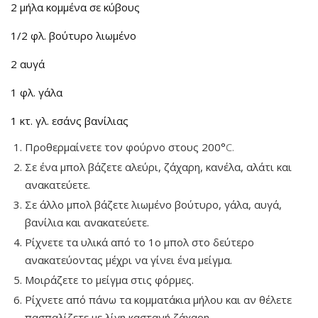
2 μήλα κομμένα σε κύβους
1/2 φλ. βούτυρο λιωμένο
2 αυγά
1 φλ. γάλα
1 κτ. γλ. εσάνς βανίλιας
Προθερμαίνετε τον φούρνο στους 200°
C.
Σε ένα μπολ βάζετε αλεύρι, ζάχαρη, κανέλα, αλάτι και
ανακατεύετε.
Σε άλλο μπολ βάζετε λιωμένο βούτυρο, γάλα, αυγά,
βανίλια και ανακατεύετε.
Ρίχνετε τα υλικά από το 1ο μπολ στο δεύτερο
ανακατεύοντας μέχρι να γίνει ένα μείγμα.
Μοιράζετε το μείγμα στις φόρμες.
Ρίχνετε από πάνω τα κομματάκια μήλου και αν θέλετε
πασπαλίζετε με λίγη καστανή ζάχαρη.