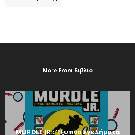
More From Βιβλίο
MURDLE JR.: Έξυπνα εγκλήματα