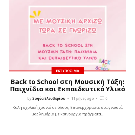
ΕΚΤΥΠΏΣΙΜΑ
Back to School στη Μουσική Τάξη:
Παιχνίδια και Εκπαιδευτικό Υλικό
by
Σοφία Ελευθερίου
11 μήνες ago
0
Καλή σχολική χρονιά σε όλους! Επανερχόμαστε στα γνωστά
μας λημέρια με καινούργια πράγματα...