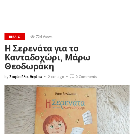
724 Views
ΒΙΒΛΊΟ
Η Σερενάτα για το
Κανταδοχώρι, Μάρω
Θεοδωράκη
by
Σοφία Ελευθερίου
2 έτη ago
0 Comments