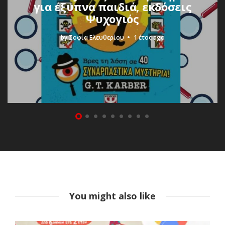
για έξυπνα παιδιά, εκδόσεις
Ψυχογιός
by
Σοφία Ελευθερίου
1 έτος ago
You might also like