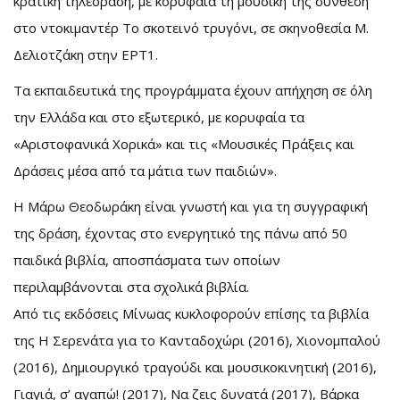
κρατική τηλεόραση, με κορυφαία τη μουσική της σύνθεση
στο ντοκιμαντέρ Το σκοτεινό τρυγόνι, σε σκηνοθεσία Μ.
Δελιοτζάκη στην ΕΡΤ1.
Τα εκπαιδευτικά της προγράμματα έχουν απήχηση σε όλη
την Ελλάδα και στο εξωτερικό, με κορυφαία τα
«Αριστοφανικά Χορικά» και τις «Μουσικές Πράξεις και
Δράσεις μέσα από τα μάτια των παιδιών».
Η Μάρω Θεοδωράκη είναι γνωστή και για τη συγγραφική
της δράση, έχοντας στο ενεργητικό της πάνω από 50
παιδικά βιβλία, αποσπάσματα των οποίων
περιλαμβάνονται στα σχολικά βιβλία.
Από τις εκδόσεις Μίνωας κυκλοφορούν επίσης τα βιβλία
της Η Σερενάτα για το Κανταδοχώρι (2016), Χιονομπαλού
(2016), Δημιουργικό τραγούδι και μουσικοκινητική (2016),
Γιαγιά, σ’ αγαπώ! (2017), Να ζεις δυνατά (2017), Βάρκα