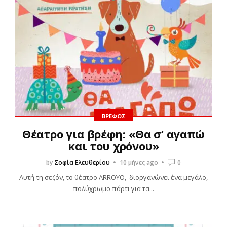
ΒΡΈΦΟΣ
Θέατρο για βρέφη: «Θα σ’ αγαπώ
και του χρόνου»
by
Σοφία Ελευθερίου
10 μήνες ago
0
Αυτή τη σεζόν, το θέατρο ARROYO, διοργανώνει ένα μεγάλο,
πολύχρωμο πάρτι για τα...