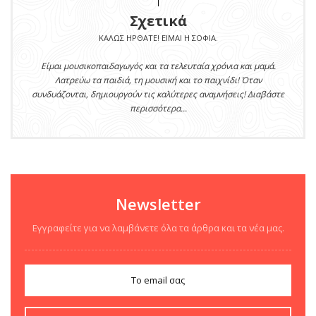
Σχετικά
ΚΑΛΏΣ ΉΡΘΑΤΕ! ΕΊΜΑΙ Η ΣΟΦΊΑ.
Είμαι μουσικοπαιδαγωγός και τα τελευταία χρόνια και μαμά.
Λατρεύω τα παιδιά, τη μουσική και το παιχνίδι! Όταν
συνδυάζονται, δημιουργούν τις καλύτερες αναμνήσεις! Διαβάστε
περισσότερα...
Newsletter
Εγγραφείτε για να λαμβάνετε όλα τα άρθρα και τα νέα μας.