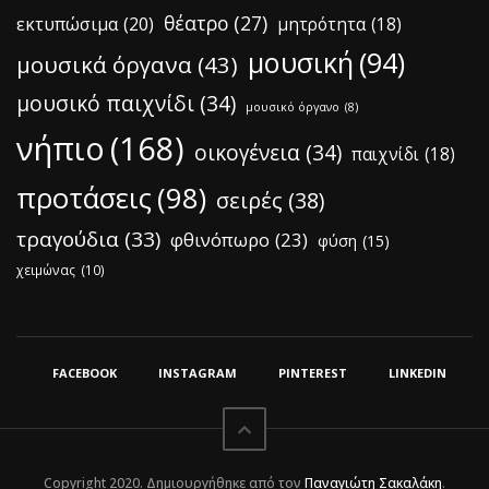
θέατρο
(27)
εκτυπώσιμα
(20)
μητρότητα
(18)
μουσική
(94)
μουσικά όργανα
(43)
μουσικό παιχνίδι
(34)
μουσικό όργανο
(8)
νήπιο
(168)
οικογένεια
(34)
παιχνίδι
(18)
προτάσεις
(98)
σειρές
(38)
τραγούδια
(33)
φθινόπωρο
(23)
φύση
(15)
χειμώνας
(10)
FACEBOOK
INSTAGRAM
PINTEREST
LINKEDIN
Copyright 2020. Δημιουργήθηκε από τον
Παναγιώτη Σακαλάκη
.