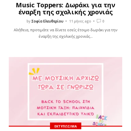
Music Toppers: Δωράκι για την
έναρξη της σχολικής χρονιάς
by
Σοφία Ελευθερίου
11 μήνες ago
0
Αλήθεια, προτιμάτε να δίνετε εσείς έτοιμο δωράκι για την
έναρξη της σχολικής χρονιάς...
ΕΚΤΥΠΏΣΙΜΑ