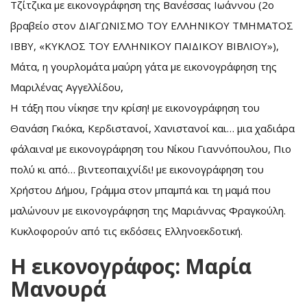
Τζίτζικα με εικονογράφηση της Βανέσσας Ιωάννου (2o
βραβείο στον ΔΙΑΓΩΝΙΣΜΟ ΤΟΥ ΕΛΛΗΝΙΚΟΥ ΤΜΗΜΑΤΟΣ
ΙΒΒΥ, «ΚΥΚΛΟΣ ΤΟΥ ΕΛΛΗΝΙΚΟΥ ΠΑΙΔΙΚΟΥ ΒΙΒΛΙΟΥ»),
Μάτα, η γουρλομάτα μαύρη γάτα με εικονογράφηση της
Μαριλένας Αγγελλίδου,
Η τάξη που νίκησε την κρίση! με εικονογράφηση του
Θανάση Γκιόκα, Κερδιστανοί, Χανιστανοί και… μια χαδιάρα
φάλαινα! με εικονογράφηση του Νίκου Γιαννόπουλου, Πιο
πολύ κι από… βιντεοπαιχνίδι! με εικονογράφηση του
Χρήστου Δήμου, Γράμμα στον μπαμπά και τη μαμά που
μαλώνουν με εικονογράφηση της Μαριάννας Φραγκούλη.
Κυκλοφορούν από τις εκδόσεις Ελληνοεκδοτική.
Η εικονογράφος: Μαρία
Μανουρά