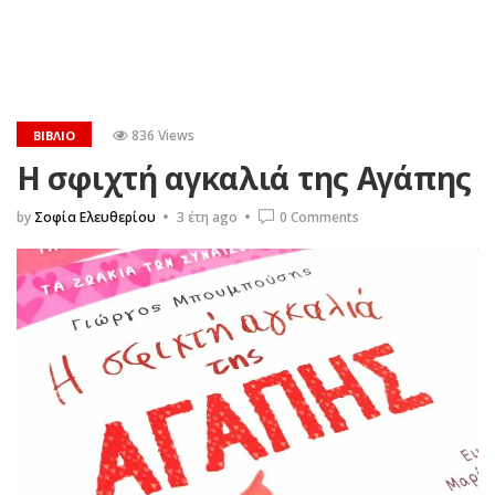
836 Views
ΒΙΒΛΊΟ
Η σφιχτή αγκαλιά της Αγάπης
by
Σοφία Ελευθερίου
3 έτη ago
0 Comments