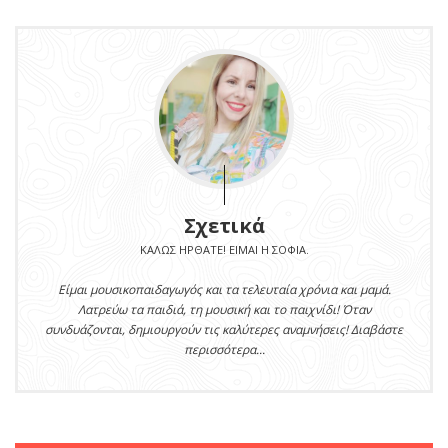
Σχετικά
ΚΑΛΏΣ ΉΡΘΑΤΕ! ΕΊΜΑΙ Η ΣΟΦΊΑ.
Είμαι μουσικοπαιδαγωγός και τα τελευταία χρόνια και μαμά.
Λατρεύω τα παιδιά, τη μουσική και το παιχνίδι! Όταν
συνδυάζονται, δημιουργούν τις καλύτερες αναμνήσεις! Διαβάστε
ΒΙΒΛΊΟ
περισσότερα...
MURDLE JR.: Έξυπνα
εγκλήματα για έξυπνα
παιδιά, εκδόσεις