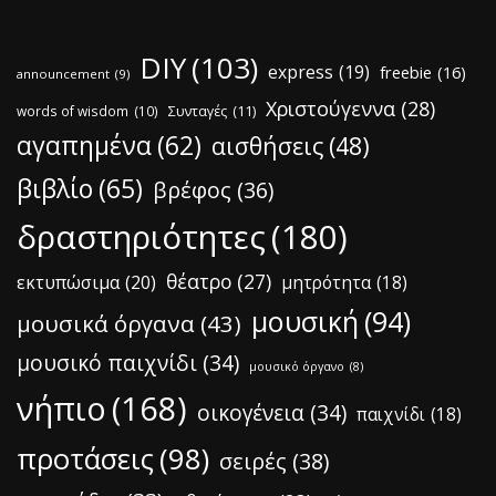
DIY
(103)
express
(19)
freebie
(16)
announcement
(9)
Χριστούγεννα
(28)
words of wisdom
(10)
Συνταγές
(11)
αγαπημένα
(62)
αισθήσεις
(48)
βιβλίο
(65)
βρέφος
(36)
δραστηριότητες
(180)
θέατρο
(27)
εκτυπώσιμα
(20)
μητρότητα
(18)
μουσική
(94)
μουσικά όργανα
(43)
μουσικό παιχνίδι
(34)
μουσικό όργανο
(8)
νήπιο
(168)
οικογένεια
(34)
παιχνίδι
(18)
προτάσεις
(98)
σειρές
(38)