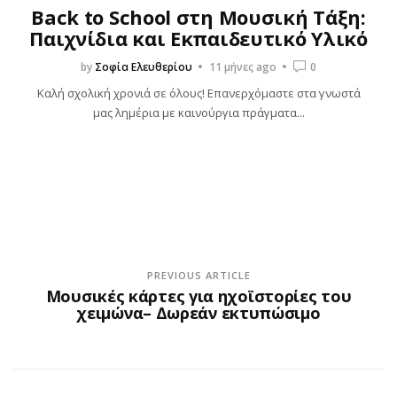
Back to School στη Μουσική Τάξη:
Παιχνίδια και Εκπαιδευτικό Υλικό
by
Σοφία Ελευθερίου
11 μήνες ago
0
Καλή σχολική χρονιά σε όλους! Επανερχόμαστε στα γνωστά
μας λημέρια με καινούργια πράγματα...
PREVIOUS ARTICLE
Μουσικές κάρτες για ηχοϊστορίες του
χειμώνα– Δωρεάν εκτυπώσιμο