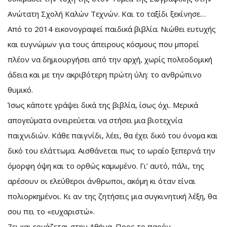
Ανώτατη Σχολή Καλών Τεχνών. Και το ταξίδι ξεκίνησε…
Από το 2014 εικονογραφεί παιδικά βιβλία. Νιώθει ευτυχής
και ευγνώμων για τους άπειρους κόσμους που μπορεί
πλέον να δημιουργήσει από την αρχή, χωρίς πολεοδομική
άδεια και με την ακριβότερη πρώτη ύλη: το ανθρώπινο
θυμικό.
Ίσως κάποτε γράψει δικά της βιβλία, ίσως όχι. Μερικά
απογεύματα ονειρεύεται να στήσει μια βιοτεχνία
παιχνιδιών. Κάθε παιγνίδι, λέει, θα έχει δικό του όνομα και
δικό του ελάττωμα. Αισθάνεται πως το ωραίο ξεπερνά την
όμορφη όψη και το ορθώς καμωμένο. Γι’ αυτό, πάλι, της
αρέσουν οι ελεύθεροι άνθρωποι, ακόμη κι όταν είναι
πολιορκημένοι. Κι αν της ζητήσεις μια συγκινητική λέξη, θα
σου πει το «ευχαριστώ».
Ζει και εργάζεται στην Αθήνα. Προς το παρόν…