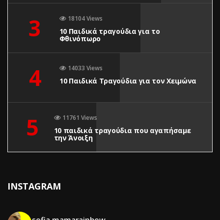
3
18104 Views
10 Παιδικά τραγούδια για το
Φθινόπωρο
4
14033 Views
10 Παιδικά Τραγούδια για τον Χειμώνα
5
11761 Views
10 παιδικά τραγούδια που αγαπήσαμε
την Άνοιξη
INSTAGRAM
sofia.mamarainbow