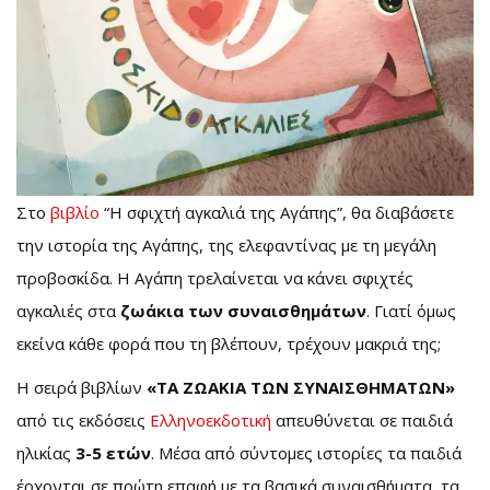
Στο
βιβλίο
“Η σφιχτή αγκαλιά της Αγάπης”, θα διαβάσετε
την ιστορία της Αγάπης, της ελεφαντίνας με τη μεγάλη
προβοσκίδα. Η Αγάπη τρελαίνεται να κάνει σφιχτές
αγκαλιές στα
ζωάκια των συναισθημάτων
. Γιατί όμως
εκείνα κάθε φορά που τη βλέπουν, τρέχουν μακριά της;
Η σειρά βιβλίων
«ΤΑ ΖΩΑΚΙΑ ΤΩΝ ΣΥΝΑΙΣΘΗΜΑΤΩΝ»
από τις εκδόσεις
Ελληνοεκδοτική
απευθύνεται σε παιδιά
ηλικίας
3-5 ετών
. Μέσα από σύντομες ιστορίες τα παιδιά
έρχονται σε πρώτη επαφή με τα βασικά συναισθήματα, τα