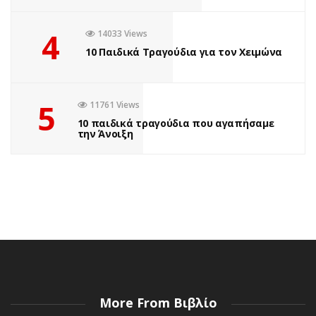
4
14033 Views
10 Παιδικά Τραγούδια για τον Χειμώνα
5
11761 Views
10 παιδικά τραγούδια που αγαπήσαμε
την Άνοιξη
More From Βιβλίο