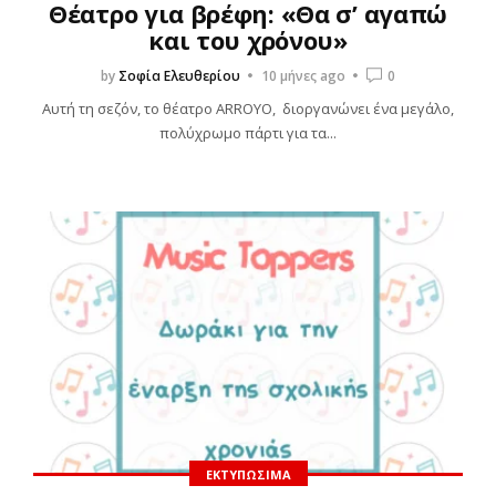
Θέατρο για βρέφη: «Θα σ’ αγαπώ
και του χρόνου»
by
Σοφία Ελευθερίου
10 μήνες ago
0
Αυτή τη σεζόν, το θέατρο ARROYO, διοργανώνει ένα μεγάλο,
πολύχρωμο πάρτι για τα...
ΕΚΤΥΠΏΣΙΜΑ