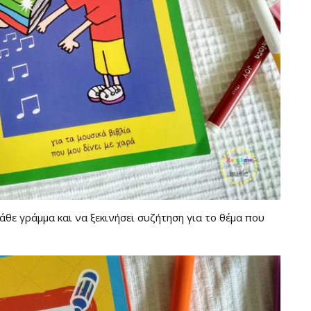
κάθε γράμμα και να ξεκινήσει συζήτηση για το θέμα που