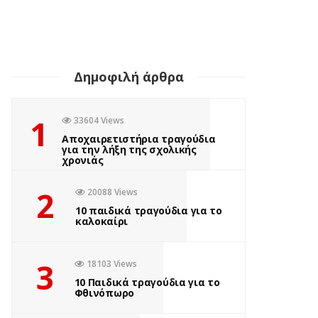
Δημοφιλή άρθρα
1
33604 Views
Αποχαιρετιστήρια τραγούδια
για την λήξη της σχολικής
χρονιάς
2
20088 Views
10 παιδικά τραγούδια για το
καλοκαίρι
3
18103 Views
10 Παιδικά τραγούδια για το
Φθινόπωρο