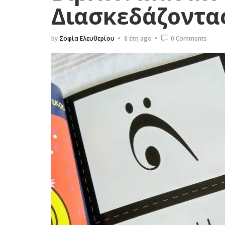
Διασκεδάζοντα
by
Σοφία Ελευθερίου
8 έτη ago
0 Comments