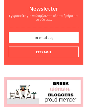
Newsletter
Εγγραφείτε για να λαμβάνετε όλα τα άρθρα και
τα νέα μας.