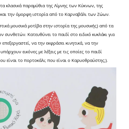
 τα κλασικά παραμύθια της Λίμνης των Κύκνων, της
και την όμορφη ιστορία από το Καρναβάλι των Ζώων.
στικά μουσικά μοτίβα στην ιστορία της μουσικής) από τα
 συνθετών. Κατευθύνει το παιδί στο ειδικό κυκλάκι για
ν επεξεργαστεί, να την εκφράσει κινητικά, να την
υπάρχουν εικόνες με λέξεις με τις οποίες το παιδί
ου είναι το πορτοκάλι; που είναι ο Καρυοθραύστης;).