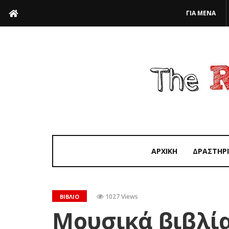
ΓΙΑ ΜΕΝΑ
ΑΡΧΙΚΗ
ΔΡΑΣΤΗΡ
1027 Views
ΒΙΒΛΊΟ
Μουσικά βιβλία