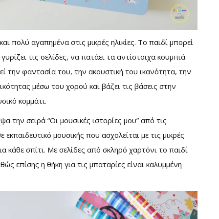
και πολύ αγαπημένα στις μικρές ηλικίες. Το παιδί μπορεί
 γυρίζει τις σελίδες, να πατάει τα αντίστοιχα κουμπιά
εί την φαντασία του, την ακουστική του ικανότητα, την
κότητας μέσω του χορού και βάζει τις βάσεις στην
σικό κομμάτι.
α την σειρά “Οι μουσικές ιστορίες μου” από τις
άθε εκπαιδευτικό μουσικής που ασχολείται με τις μικρές
για κάθε σπίτι. Με σελίδες από σκληρό χαρτόνι το παιδί
θώς επίσης η θήκη για τις μπαταρίες είναι καλυμμένη