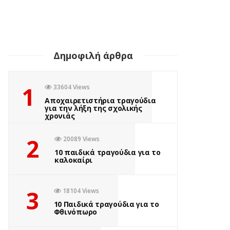
Δημοφιλή άρθρα
1
33604 Views
Αποχαιρετιστήρια τραγούδια
για την λήξη της σχολικής
χρονιάς
2
20089 Views
10 παιδικά τραγούδια για το
καλοκαίρι
3
18104 Views
10 Παιδικά τραγούδια για το
Φθινόπωρο