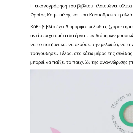
Η εικονογράφηση του βιβλίου πλαισιώνει τέλεια
Ωραίας Κοιμωμένης και του Καρυοθραύστη αλλά 
Κάθε βιβλίο έχει 5 όμορφες μελωδίες (χαρακτηρι
αντίστοιχα ομότιτλα έργα των διάσημων μουσικών
να το πατήσει και να ακούσει την μελωδία, να τη
τραγουδήσει. Τέλος, στο κάτω μέρος της σελίδας 
μπορεί να παίξει το παιχνίδι της αναγνώρισης (π