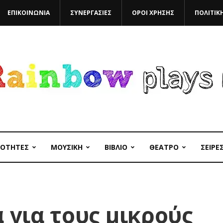
ΕΠΙΚΟΙΝΩΝΙΑ
ΣΥΝΕΡΓΑΣΙΕΣ
ΟΡΟΙ ΧΡΗΣΗΣ
ΠΟΛΙΤΙΚ
ΙΟΤΗΤΕΣ
ΜΟΥΣΙΚΗ
ΒΙΒΛΙΟ
ΘΕΑΤΡΟ
ΣΕΙΡΕ
 για τους μικρούς