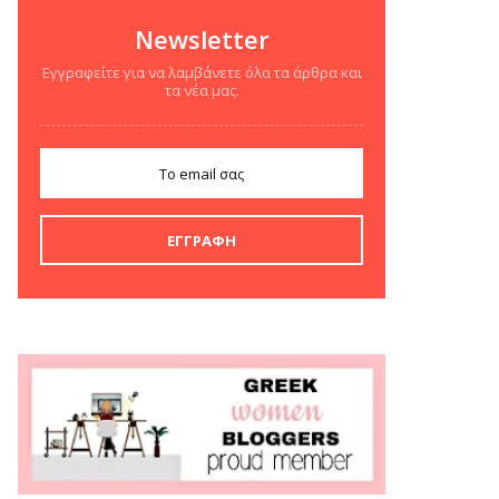
Newsletter
Εγγραφείτε για να λαμβάνετε όλα τα άρθρα και
τα νέα μας.