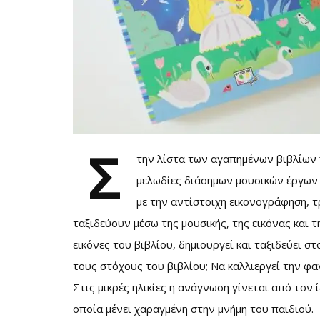
Σ
την λίστα των αγαπημένων βιβλίων π
μελωδίες διάσημων μουσικών έργων 
με την αντίστοιχη εικονογράφηση, τ
ταξιδεύουν μέσω της μουσικής, της εικόνας και τ
εικόνες του βιβλίου, δημιουργεί και ταξιδεύει σ
τους στόχους του βιβλίου; Να καλλιεργεί την φ
Στις μικρές ηλικίες η ανάγνωση γίνεται από τον 
οποία μένει χαραγμένη στην μνήμη του παιδιού.